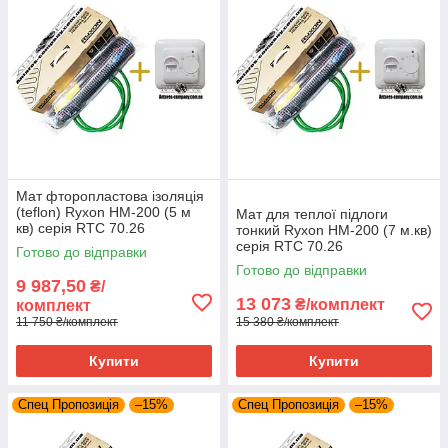
Мат фторопластова ізоляція
(teflon) Ryxon HM-200 (5 м
Мат для теплої підлоги
кв) серія RTC 70.26
тонкий Ryxon HM-200 (7 м.кв)
серія RTC 70.26
Готово до відправки
Готово до відправки
9 987,50
₴/
13 073
₴/комплект
комплект
11 750 ₴/комплект
15 380 ₴/комплект
Купити
Купити
Спец Пропозиція
–15%
Спец Пропозиція
–15%