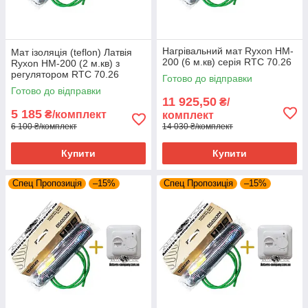
Нагрівальний мат Ryxon HM-
Мат ізоляція (teflon) Латвія
200 (6 м.кв) серія RTC 70.26
Ryxon HM-200 (2 м.кв) з
регулятором RTC 70.26
Готово до відправки
Готово до відправки
11 925,50
₴/
5 185
₴/комплект
комплект
6 100 ₴/комплект
14 030 ₴/комплект
Купити
Купити
Спец Пропозиція
–15%
Спец Пропозиція
–15%