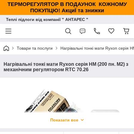
ТЕРМОРЕГУЛЯТОР В ПОДАУНОК КОЖНОМУ
ПОКУПЦЮ! АкциЇ та знижки
Теплі підлоги від компанії " АНТАРЕС "
Товари та послуги
Нагрівальні тонкі мати Ryxon серія 
Нагрівальні тонкі мати Ryxon серія НМ (200 пн. М2) з
механічним регулятором RTC 70.26
Показати все