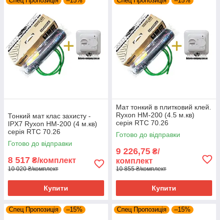
Спец Пропозиція
–15%
Спец Пропозиція
–15%
Мат тонкий в плитковий клей.
Ryxon HM-200 (4.5 м.кв)
Тонкий мат клас захисту -
серія RTC 70.26
IPX7 Ryxon HM-200 (4 м.кв)
серія RTC 70.26
Готово до відправки
Готово до відправки
9 226,75
₴/
8 517
₴/комплект
комплект
10 020 ₴/комплект
10 855 ₴/комплект
Купити
Купити
Спец Пропозиція
–15%
Спец Пропозиція
–15%