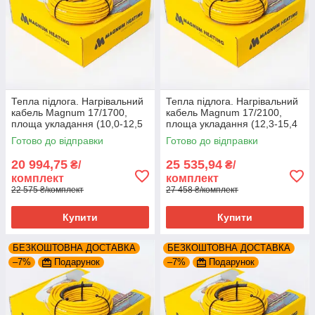
Тепла підлога. Нагрівальний
Тепла підлога. Нагрівальний
кабель Magnum 17/1700,
кабель Magnum 17/2100,
площа укладання (10,0-12,5
площа укладання (12,3-15,4
м2)
м2)
Готово до відправки
Готово до відправки
20 994,75
25 535,94
₴/
₴/
комплект
комплект
22 575 ₴/комплект
27 458 ₴/комплект
Купити
Купити
БЕЗКОШТОВНА ДОСТАВКА
БЕЗКОШТОВНА ДОСТАВКА
–7%
Подарунок
–7%
Подарунок