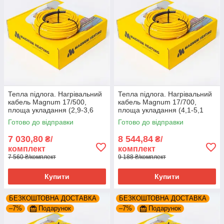
Тепла підлога. Нагрівальний
Тепла підлога. Нагрівальний
кабель Magnum 17/500,
кабель Magnum 17/700,
площа укладання (2,9-3,6
площа укладання (4,1-5,1
м2)
м2)
Готово до відправки
Готово до відправки
7 030,80
8 544,84
₴/
₴/
комплект
комплект
7 560 ₴/комплект
9 188 ₴/комплект
Купити
Купити
БЕЗКОШТОВНА ДОСТАВКА
БЕЗКОШТОВНА ДОСТАВКА
–7%
Подарунок
–7%
Подарунок