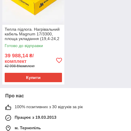
Тепла підлога. Нагрівальний
кабель Magnum 17/3300,
площа укладання (19,4-24,2
м2)
Готово до відправки
39 988,14
₴/
комплект
42 998 ₴/комплект
Купити
Про нас
100% позитивних з 30 відгуків за рік
Працює з 19.03.2013
м. Тернопіль