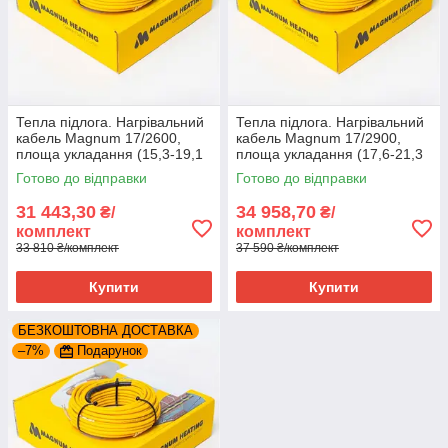
Тепла підлога. Нагрівальний
Тепла підлога. Нагрівальний
кабель Magnum 17/2600,
кабель Magnum 17/2900,
площа укладання (15,3-19,1
площа укладання (17,6-21,3
м2)
м2)
Готово до відправки
Готово до відправки
31 443,30
34 958,70
₴/
₴/
комплект
комплект
33 810 ₴/комплект
37 590 ₴/комплект
Купити
Купити
БЕЗКОШТОВНА ДОСТАВКА
–7%
Подарунок