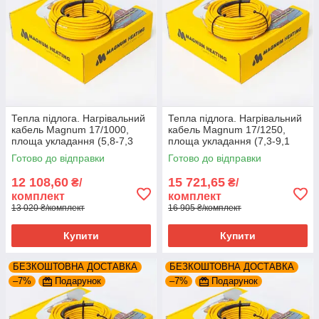
Тепла підлога. Нагрівальний
Тепла підлога. Нагрівальний
кабель Magnum 17/1000,
кабель Magnum 17/1250,
площа укладання (5,8-7,3
площа укладання (7,3-9,1
м2)
м2)
Готово до відправки
Готово до відправки
12 108,60
15 721,65
₴/
₴/
комплект
комплект
13 020 ₴/комплект
16 905 ₴/комплект
Купити
Купити
БЕЗКОШТОВНА ДОСТАВКА
БЕЗКОШТОВНА ДОСТАВКА
–7%
Подарунок
–7%
Подарунок