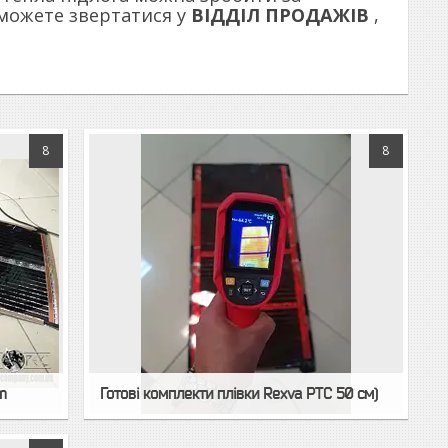
 можете звертатися у
ВІДДІЛ ПРОДАЖІВ
,
8
8
m
Готові комплекти плівки Rexva PTC 50 см)