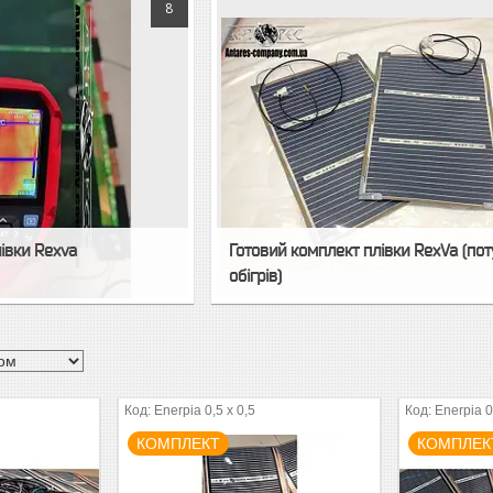
8
лівки Rexva
Готовий комплект плівки RexVa (по
обігрів)
Enerpia 0,5 x 0,5
Enerpia 0
КОМПЛЕКТ
КОМПЛЕК