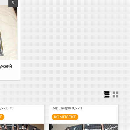
8
тужний
,5 x 0,75
Enerpia 0,5 x 1
Т
КОМПЛЕКТ