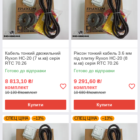
Кабель тонкий двожильний
Ріксон тонкий кабель 3.6 мм
Ryxon HC-20 (7 м.кв) серія
під плитку Ryxon HC-20 (8
RTC 70.26
м.кв) серія RTC 70.26
Готово до відправки
Готово до відправки
8 813,10
9 291,60
₴/
₴/
комплект
комплект
10 130 ₴/комплект
10 680 ₴/комплект
Купити
Купити
СПЕЦ ЦІНА
–13%
СПЕЦ ЦІНА
–13%