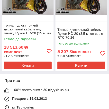
Тепла підлога тонкий
двожильний кабель під
Тонкий двожильний кабель
плитку Ryxon HC-20 (15 м.кв)
Ryxon HC-20 (3.5 м.кв) серія
серия RTC 70.26
RTC 70.26
Готово до відправки
Готово до відправки
18 513,60
₴/
5 307
₴/комплект
комплект
21 280 ₴/комплект
6 100 ₴/комплект
Купити
Купити
Про нас
100% позитивних з 30 відгуків за рік
Працює з 19.03.2013
м. Тернопіль