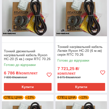
Тонкий нагрівальний кабель
Латвія Ryxon HC-20 (6 м.кв)
Тонкий двожильний
серія RTC 70.26
нагрівальний кабель Ryxon
HC-20 (5 кв.) сери RTC 70.26
Готово до відправки
Готово до відправки
7 721,25
₴/
6 786
₴/комплект
комплект
7 800 ₴/комплект
8 875 ₴/комплект
Купити
Купити
СПЕЦ ЦІНА
–13%
СПЕЦ ЦІНА
–13%