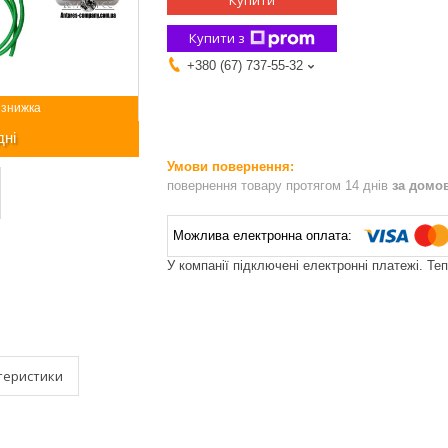
Купити
Купити з
+380 (67) 737-55-32
дні
повернення товару протягом 14 днів
за домо
У компанії підключені електронні платежі. Те
теристики