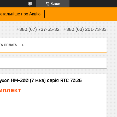
Кошик
етальніше про Акцію
+380 (67) 737-55-32
+380 (63) 201-73-33
ТА ОПЛАТА
yxon HM-200 (7 м.кв) серія RTC 70.26
омплект