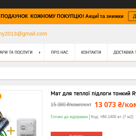
ПОДАУНОК КОЖНОМУ ПОКУПЦЮ! АкциЇ та знижки
Д
any2013@gmail.com
АРИ ТА ПОСЛУГИ
ПРО НАС
КОНТАКТИ
ДОСТАВКА 
Мат для теплої підлоги тонкий R
13 073 ₴/к
15 380 ₴/комплект
Готово до відправки
Код:
HM-1400 вт (7 м2)