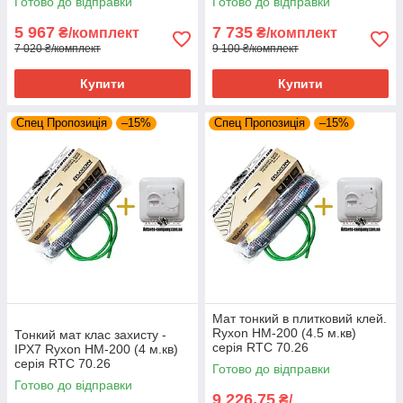
Готово до відправки
Готово до відправки
5 967
7 735
₴/комплект
₴/комплект
7 020 ₴/комплект
9 100 ₴/комплект
Купити
Купити
Спец Пропозиція
–15%
Спец Пропозиція
–15%
Мат тонкий в плитковий клей.
Ryxon HM-200 (4.5 м.кв)
Тонкий мат клас захисту -
серія RTC 70.26
IPX7 Ryxon HM-200 (4 м.кв)
серія RTC 70.26
Готово до відправки
Готово до відправки
9 226,75
₴/