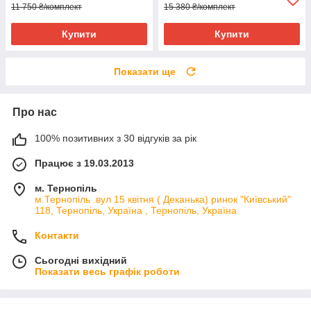
11 750 ₴/комплект
15 380 ₴/комплект
Купити
Купити
Показати ще
Про нас
100% позитивних з 30 відгуків за рік
Працює з 19.03.2013
м. Тернопіль
м.Тернопіль .вул 15 квітня ( Деканька) ринок "Київський"
118, Тернопіль, Україна , Тернопіль, Україна
Контакти
Сьогодні вихідний
Показати весь графік роботи