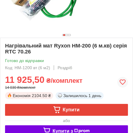
Нагрівальний мат Ryxon HM-200 (6 м.кв) серія
RTC 70.26
Готово до відправки
Код: HM-1200 вт (6 м2)
Роздріб
11 925,50
₴/комплект
14 030 ₴/комплект
Економія
2104.50 ₴
Залишилось
1 день
Купити
або
Купити з