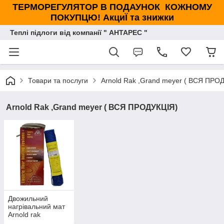
ТЕРМОРЕГУЛЯТОР В ПОДАУНОК КОЖНОМУ
ПОКУПЦЮ! АкциЇ та знижки
Теплі підлоги від компанії " АНТАРЕС "
Товари та послуги
Arnold Rak ,Grand meyer ( ВСЯ ПРО
Arnold Rak ,Grand meyer ( ВСЯ ПРОДУКЦІЯ)
Двожильний
нагрівальний мат
Arnold rak
(Німеччина)