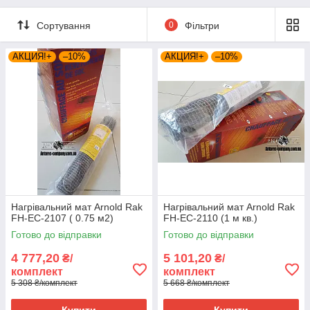
Сортування
0
Фільтри
АКЦИЯ!+
–10%
АКЦИЯ!+
–10%
Нагрівальний мат Arnold Rak
Нагрівальний мат Arnold Rak
FH-EC-2107 ( 0.75 м2)
FH-EC-2110 (1 м кв.)
Готово до відправки
Готово до відправки
4 777,20
5 101,20
₴/
₴/
комплект
комплект
5 308 ₴/комплект
5 668 ₴/комплект