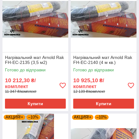
Нагрівальний мат Arnold Rak
Нагрівальний мат Arnold Rak
FH-EC-2135 (3,5 м2)
FH-EC-2140 (4 м кв.)
Готово до відправки
Готово до відправки
10 212,30
10 925,10
₴/
₴/
комплект
комплект
11 347 ₴/комплект
12 139 ₴/комплект
Купити
Купити
АКЦИЯ!+
–10%
АКЦИЯ!+
–10%