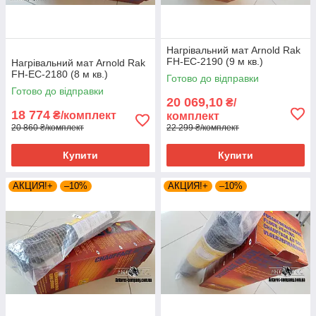
Нагрівальний мат Arnold Rak
FH-EC-2190 (9 м кв.)
Нагрівальний мат Arnold Rak
FH-EC-2180 (8 м кв.)
Готово до відправки
Готово до відправки
20 069,10
₴/
18 774
₴/комплект
комплект
20 860 ₴/комплект
22 299 ₴/комплект
Купити
Купити
АКЦИЯ!+
–10%
АКЦИЯ!+
–10%