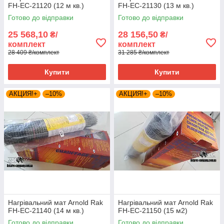
FH-EC-21120 (12 м кв.)
FH-EC-21130 (13 м кв.)
Готово до відправки
Готово до відправки
25 568,10
28 156,50
₴/
₴/
комплект
комплект
28 409 ₴/комплект
31 285 ₴/комплект
Купити
Купити
АКЦИЯ!+
–10%
АКЦИЯ!+
–10%
Нагрівальний мат Arnold Rak
Нагрівальний мат Arnold Rak
FH-EC-21140 (14 м кв.)
FH-EC-21150 (15 м2)
Готово до відправки
Готово до відправки