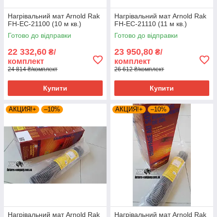
Нагрівальний мат Arnold Rak
Нагрівальний мат Arnold Rak
FH-EC-21100 (10 м кв.)
FH-EC-21110 (11 м кв.)
Готово до відправки
Готово до відправки
22 332,60
23 950,80
₴/
₴/
комплект
комплект
24 814 ₴/комплект
26 612 ₴/комплект
Купити
Купити
АКЦИЯ!+
–10%
АКЦИЯ!+
–10%
Нагрівальний мат Arnold Rak
Нагрівальний мат Arnold Rak