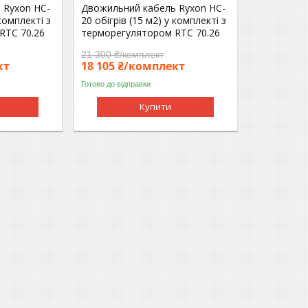
 Ryxon HC-
Двожильний кабель Ryxon HC-
 комплекті з
20 обігрів (15 м2) у комплекті з
RTC 70.26
терморегулятором RTC 70.26
21 300 ₴/комплект
кт
18 105 ₴/комплект
Готово до відправки
Купити