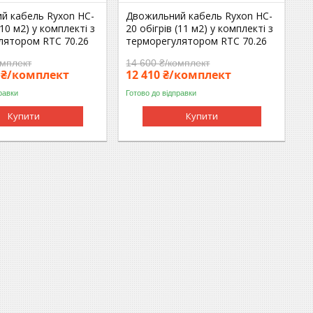
й кабель Ryxon HC-
Двожильний кабель Ryxon HC-
(10 м2) у комплекті з
20 обігрів (11 м2) у комплекті з
лятором RTC 70.26
терморегулятором RTC 70.26
омплект
14 600 ₴/комплект
5 ₴/комплект
12 410 ₴/комплект
равки
Готово до відправки
Купити
Купити