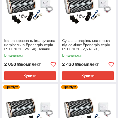
Інфрачервона плівка сучасна
Сучасна нагрівальна плівка
нагрівальна Epenerpia серія
під ламінат Epenerpia серія
RTC 70.26 (2м. кв) Повний
RTC 70.26 (2,5 м. кв )
комплект
В наявності
В наявності
2 050
2 430
₴/комплект
₴/комплект
Купити
Купити
Преміум
Преміум