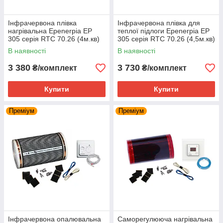
Інфрачервона плівка
Інфрачервона плівка для
нагрівальна Epenerpia EP
теплої підлоги Epenerpia EP
305 серія RTC 70.26 (4м.кв)
305 серія RTC 70.26 (4,5м.кв)
В наявності
В наявності
3 380
3 730
₴/комплект
₴/комплект
Купити
Купити
Преміум
Преміум
Інфрачервона опалювальна
Саморегулююча нагрівальна