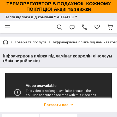
ТЕРМОРЕГУЛЯТОР В ПОДАУНОК КОЖНОМУ
ПОКУПЦЮ! АкциЇ та знижки
Теплі підлоги від компанії " АНТАРЕС "
Товари та послуги
Інфрачервона плівка під ламінат ковр
Інфрачервона плівка під ламінат ковролін лінолеум
(Всіх виробників)
Показати все