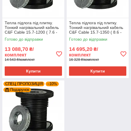
Тепла підлога під плитку.
Тепла підлога під плитку.
Тонкий нагрівальний кабель
Тонкий нагрівальний кабель
C&F Cable 15.7-1200 ( 7.6 -
C&F Cable 15.7-1350 ( 8.6 -
9.5 м²)
10.8 м²)
Готово до відправки
Готово до відправки
13 088,70
14 695,20
₴/
₴/
комплект
комплект
14 543 ₴/комплект
16 328 ₴/комплект
Купити
Купити
СПЕЦ ПРОПОЗИЦІЯ
–10%
Подарунок