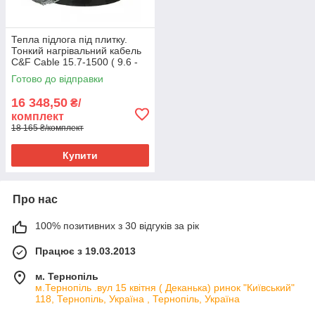
Тепла підлога під плитку.
Тонкий нагрівальний кабель
C&F Cable 15.7-1500 ( 9.6 -
11.9 м²)
Готово до відправки
16 348,50
₴/
комплект
18 165 ₴/комплект
Купити
Про нас
100% позитивних з 30 відгуків за рік
Працює з 19.03.2013
м. Тернопіль
м.Тернопіль .вул 15 квітня ( Деканька) ринок "Київський"
118, Тернопіль, Україна , Тернопіль, Україна