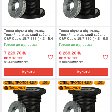
Тепла підлога під плитку.
Тепла підлога під плитку.
Тонкий нагрівальний кабель
Тонкий нагрівальний кабель
C&F Cable 15.7-675 ( 4.3 - 5.4
C&F Cable 15.7-750 ( 4.8 - 6.0
м²)
м²)
Готово до відправки
Готово до відправки
7 229,70
8 269,20
₴/
₴/
комплект
комплект
8 033 ₴/комплект
9 188 ₴/комплект
Купити
Купити
СПЕЦ ПРОПОЗИЦІЯ
–10%
СПЕЦ ПРОПОЗИЦІЯ
–10%
Подарунок
Подарунок