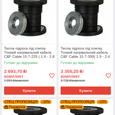
Тепла підлога під плитку.
Тепла підлога під плитку.
Тонкий нагрівальний кабель
Тонкий нагрівальний кабель
C&F Cable 15.7-225 ( 1.4 - 1.8
C&F Cable 15.7-300( 1.9 - 2.4
м² )
м²)
Готово до відправки
Готово до відправки
2 693,70
3 355,20
₴/
₴/
комплект
комплект
2 993 ₴/комплект
3 728 ₴/комплект
Купити
Купити
СПЕЦ ПРОПОЗИЦІЯ
–10%
СПЕЦ ПРОПОЗИЦІЯ
–10%
Подарунок
Подарунок