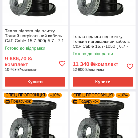
Тепла підлога під плитку.
Тонкий нагрівальний кабель
Тепла підлога під плитку.
C&F Cable 15.7-900( 5.7 - 7.1
Тонкий нагрівальний кабель
м².)
C&F Cable 15.7-1050 ( 6.7 -
Готово до відправки
8.4 м²)
Готово до відправки
9 686,70
₴/
11 340
₴/комплект
комплект
10 763 ₴/комплект
12 600 ₴/комплект
Купити
Купити
СПЕЦ ПРОПОЗИЦІЯ
–10%
СПЕЦ ПРОПОЗИЦІЯ
–10%
Подарунок
Подарунок