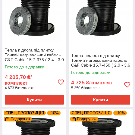
Тепла підлога під плитку.
Тонкий нагрівальний кабель
Тепла підлога під плитку.
C&F Cable 15.7-375 ( 2.4 - 3.0
Тонкий нагрівальний кабель
м²)
C&F Cable 15.7-450 ( 2.9 - 3.6
Готово до відправки
м² )
Готово до відправки
4 205,70
₴/
4 725
₴/комплект
комплект
4 673 ₴/комплект
5 250 ₴/комплект
Купити
Купити
СПЕЦ ПРОПОЗИЦІЯ
–10%
СПЕЦ ПРОПОЗИЦІЯ
–10%
Подарунок
Подарунок