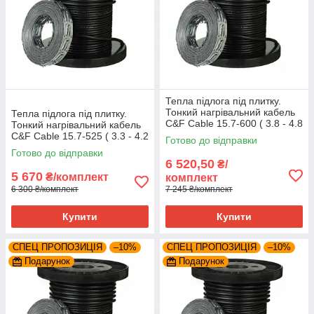
Тепла підлога під плитку.
Тонкий нагрівальний кабель
Тепла підлога під плитку.
C&F Cable 15.7-600 ( 3.8 - 4.8
Тонкий нагрівальний кабель
м²)
C&F Cable 15.7-525 ( 3.3 - 4.2
Готово до відправки
м²)
Готово до відправки
6 520,50
₴/
5 670
₴/комплект
комплект
6 300 ₴/комплект
7 245 ₴/комплект
Купити
Купити
СПЕЦ ПРОПОЗИЦІЯ
–10%
СПЕЦ ПРОПОЗИЦІЯ
–10%
Подарунок
Подарунок