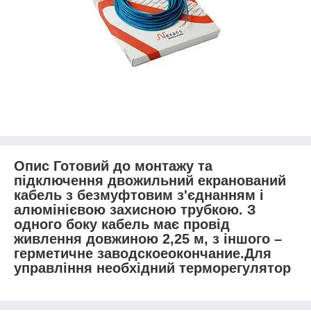
Опис Готовий до монтажу та
підключення двожильний екранований
кабель з безмуфтовим з'єднанням і
алюмінієвою захисною трубкою. З
одного боку кабель має провід
живлення довжиною 2,25 м, з іншого –
герметичне заводскоеокончание.Для
управління необхідний терморегулятор