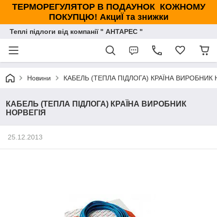
ТЕРМОРЕГУЛЯТОР В ПОДАУНОК КОЖНОМУ
ПОКУПЦЮ! АкциЇ та знижки
Теплі підлоги від компанії " АНТАРЕС "
Новини
КАБЕЛЬ (ТЕПЛА ПІДЛОГА) КРАЇНА ВИРОБНИК 
КАБЕЛЬ (ТЕПЛА ПІДЛОГА) КРАЇНА ВИРОБНИК
НОРВЕГІЯ
25.12.2013