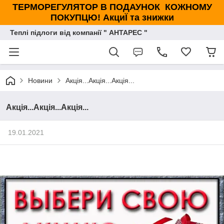
ТЕРМОРЕГУЛЯТОР В ПОДАУНОК КОЖНОМУ
ПОКУПЦЮ! АкциЇ та знижки
Теплі підлоги від компанії " АНТАРЕС "
Новини
Акція...Акція...Акція...
Акція...Акція...Акція...
19.01.2021