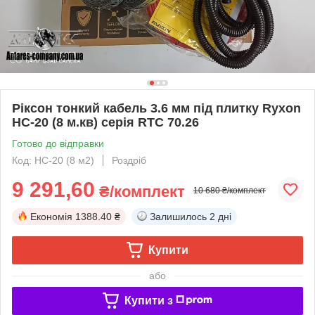
Ріксон тонкий кабель 3.6 мм під плитку Ryxon
HC-20 (8 м.кв) серія RTC 70.26
Готово до відправки
Код: HC-20 (8 м2)
Роздріб
9 291,60
₴/комплект
10 680 ₴/комплект
Економія
1388.40 ₴
Залишилось
2 дні
Купити
або
Купити з