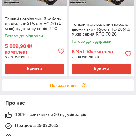
Тонкий нагрівальний кабель
двожильний Ryxon HC-20 (4
Тонкий нагрівальний кабель
м.кв) під плитку серія RTC
двожильний Ryxon HC-20(4.5
70.26
м.кв) серия RTC 70.26
Готово до відправки
Готово до відправки
5 889,90
₴/
6 351
₴/комплект
комплект
6 770 ₴/комплект
7 300 ₴/комплект
Купити
Купити
Показати ще
Про нас
100% позитивних з 30 відгуків за рік
Працює з 19.03.2013