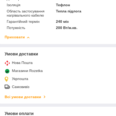
Ізоляція
Тефлон
Область застосування
Тепла підлога
нагрівального кабелю
Гарантійний термін
240 міс
Потужність
200 Вт/м.кв.
Приховати
Умови доставки
Нова Пошта
Магазини Rozetka
Укрпошта
Самовивіз
Всі умови доставки
Умови оплати