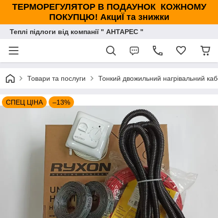
ТЕРМОРЕГУЛЯТОР В ПОДАУНОК КОЖНОМУ
ПОКУПЦЮ! АкциЇ та знижки
Теплі підлоги від компанії " АНТАРЕС "
Товари та послуги
Тонкий двожильний нагрівальний кабе
СПЕЦ ЦІНА
–13%