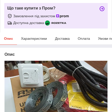
Що таке купити з Пром?
Замовлення під захистом
Доступна доставка
Опис
Характеристики
Доставка
Оплата
Умови п
Опис