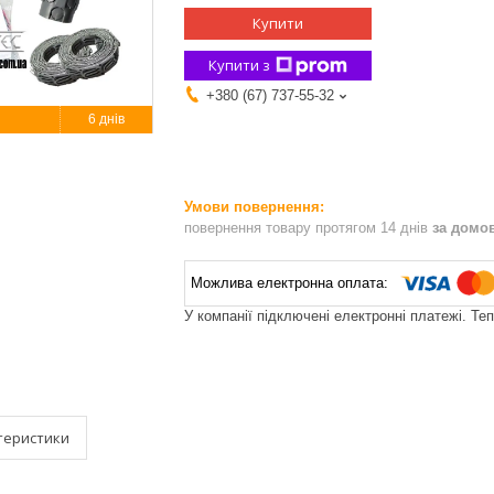
Купити
Купити з
+380 (67) 737-55-32
6 днів
повернення товару протягом 14 днів
за домо
У компанії підключені електронні платежі. Те
теристики