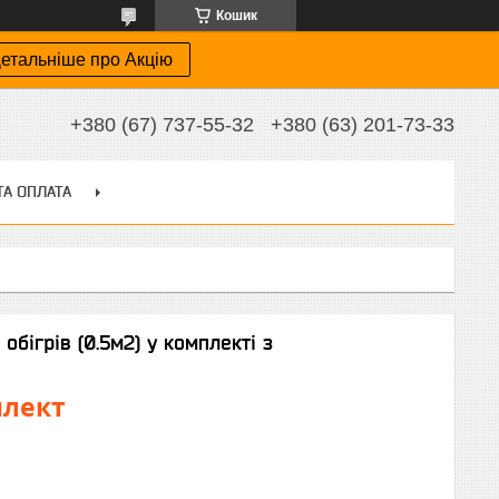
Кошик
етальніше про Акцію
+380 (67) 737-55-32
+380 (63) 201-73-33
ТА ОПЛАТА
бігрів (0.5м2) у комплекті з
плект