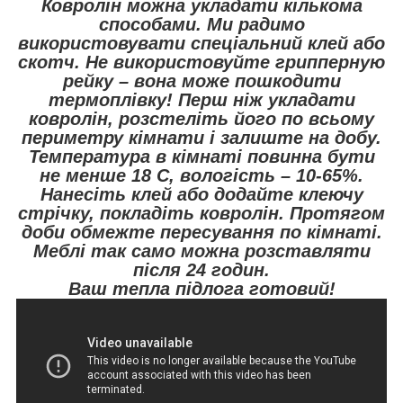
Ковролін можна укладати кількома
способами. Ми радимо
використовувати спеціальний клей або
скотч. Не використовуйте грипперную
рейку – вона може пошкодити
термоплівку! Перш ніж укладати
ковролін, розстеліть його по всьому
периметру кімнати і залиште на добу.
Температура в кімнаті повинна бути
не менше 18 С, вологість – 10-65%.
Нанесіть клей або додайте клеючу
стрічку, покладіть ковролін. Протягом
доби обмежте пересування по кімнаті.
Меблі так само можна розставляти
після 24 годин.
Ваш тепла підлога готовий!