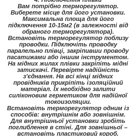
Вам потрібно терморегулятор.
Виберете місце для його установки.
Максимальна площа для його
підключення 10-15м2 (в залежності від
обраного терморегулятора).
Встановіть терморегулятор поблизу
проводки. Підключіть проводку
паралельно плівці, закріпивши проводу
пасатижами або іншим інструментом.
На мідних жилах плівки закріпіть мідні
затискачі. Перевірте надійність
з'єднання. На всі кінці мідних
провідників прикріпіть ізоляційний
матеріал. Їх необхідно залити
силіконовим герметиком для надійної
токоизоляции.
Встановіть терморегулятор одним із
способів: внутрішнім або зовнішнім.
Для внутрішньої установки зробіть
поглиблення в стіні. Для зовнішньої –
встановіть пластиковий короб.