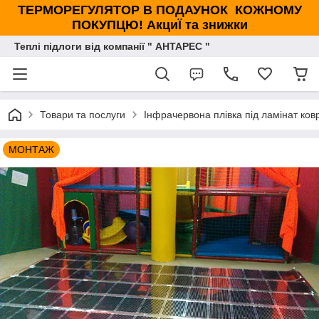
ТЕРМОРЕГУЛЯТОР В ПОДАУНОК КОЖНОМУ
ПОКУПЦЮ! АкциЇ та знижки
Теплі підлоги від компанії " АНТАРЕС "
Товари та послуги
Інфрачервона плівка під ламінат ковр
МОНТАЖ