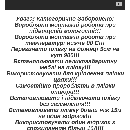
Увага! Категорично Заборонено!
Виробляти монтажні роботи при
підвищеній вологості!!!
Виробляти монтажні роботи при
температурі нижче 00 С!!!
Перегинати плівку на ділянці 5см на
кут 900!!!
Встановлювати великогабаритну
меблі на плівку!!!
Використовувати для кріплення плівки
цвяхи!!!
Самостійно проробляти в плівки
отвори!!!
Встановлювати і підключати плівку
без заземлення!!!
Встановлювати плівку більш ніж 15м
на один відрізок!!!
Використовувати один відрізок з
споживанням більш 10А!!!