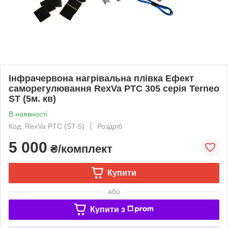
Інфрачервона нагрівальна плівка Ефект
саморегулювання RexVa PTC 305 серія Terneo
ST (5м. кв)
В наявності
Код: RexVa PTC (ST-5)
Роздріб
5 000
₴/комплект
Купити
або
Купити з