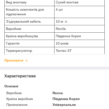
Вид монтажу
Сухий монтаж
Кількість комплектів для
4 шт
підключення
З'єднувальний кабель
10 м. п.
Виробник
RexVa
Країна виробництва
Південна Корея
Гарантія
10 років
Терморегулятор
Terneo ST
Приховати
Характеристики
Основні
Виробник
Rexva
Країна виробник
Південна Корея
Призначення
Універсальне