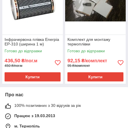
Інфрачервона плівка Enerpia
Комплект для монтажу
EP-310 (ширина 1 м)
термоплівки
Готово до відправки
Готово до відправки
436,50
92,15
₴/пог.м
₴/комплект
450 ₴/пог.м
95 ₴/комплект
Купити
Купити
Про нас
100% позитивних з 30 відгуків за рік
Працює з 19.03.2013
м. Тернопіль