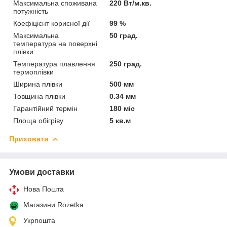
Максимальна споживана
220 Вт/м.кв.
потужність
Коефіцієнт корисної дії
99 %
Максимальна
50 град.
температура на поверхні
плівки
Температура плавлення
250 град.
термоплівки
Ширина плівки
500 мм
Товщина плівки
0.34 мм
Гарантійний термін
180 міс
Площа обігріву
5 кв.м
Приховати
Умови доставки
Нова Пошта
Магазини Rozetka
Укрпошта