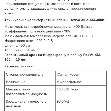
- применение специальных материалов и покрытия,
дополнительно защищающих пленку от проникновения
влаги.
Технические характеристики плёнки RexVa XiCa XM-305h:
Максимальная потребляемая мощность - 400 Вт/м.кв
Коэффициент полезного действия - 98%
Максимальная температура нагрева пленки - 60-75 С
Напряжение сети - 220-240 В
Ширина - 50 см
Толщина - 0,34 мм
Гарантийный срок на инфракрасную плёнку RexVa XM-
305h - 10 лет.
Характеристики
Страна производитель
Южная Корея
Назначение
Универсальное
Максимальная
400.0(Вт/м.кв.)
потребляемая мощность
Коэффициент полезного
98.0(%)
действия