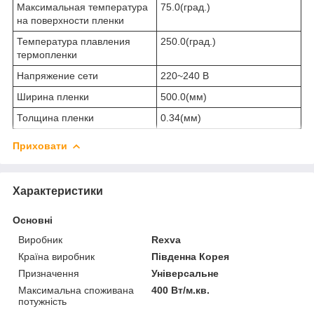
Максимальная температура
75.0(град.)
на поверхности пленки
Температура плавления
250.0(град.)
термопленки
Напряжение сети
220~240 В
Ширина пленки
500.0(мм)
Толщина пленки
0.34(мм)
Приховати
Характеристики
Основні
Виробник
Rexva
Країна виробник
Південна Корея
Призначення
Універсальне
Максимальна споживана
400 Вт/м.кв.
потужність