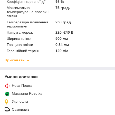
Коефіцієнт корисної дії
98 %
Максимальна
75 град.
температура на поверхні
плівки
Температура плавлення
250 град.
термоплівки
Напруга мережі
220~240 В
Ширина плівки
500 мм
Товщина плівки
0.34 мм
Гарантійний термін
120 міс
Приховати
Умови доставки
Нова Пошта
Магазини Rozetka
Укрпошта
Самовивіз