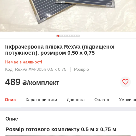
Інфрачервона плівка RexVa (підвищеної
потужності), розміром 0,50 х 0,75
Немає в наявності
Код: RexVa XM-305h 0,5 x 0,75
Роздріб
489
₴/комплект
Опис
Характеристики
Доставка
Оплата
Умови п
Опис
Розмір готового комплекту 0,5 м х 0,75 м