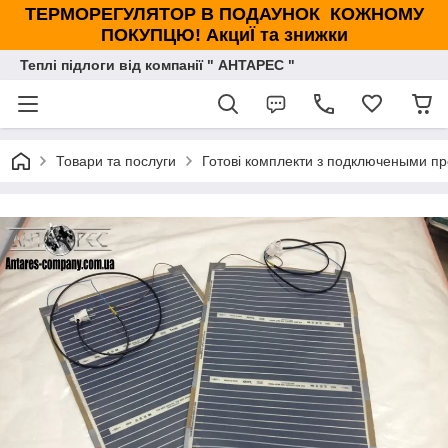
ТЕРМОРЕГУЛЯТОР В ПОДАУНОК КОЖНОМУ
ПОКУПЦЮ! АкциЇ та знижки
Теплі підлоги від компанії " АНТАРЕС "
Товари та послуги
Готові комплекти з подключеными про