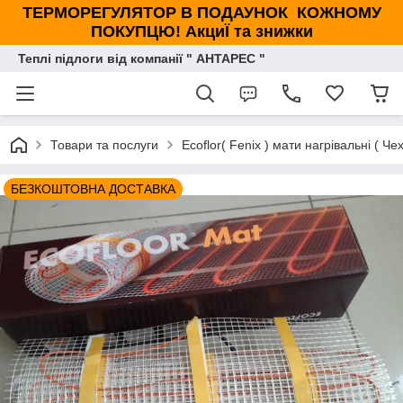
ТЕРМОРЕГУЛЯТОР В ПОДАУНОК КОЖНОМУ
ПОКУПЦЮ! АкциЇ та знижки
Теплі підлоги від компанії " АНТАРЕС "
Товари та послуги
Ecoflor( Fenix ) мати нагрівальні ( Чех
БЕЗКОШТОВНА ДОСТАВКА