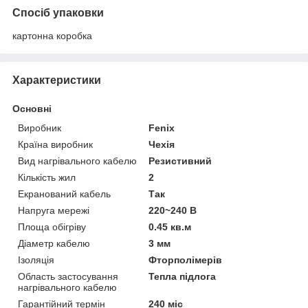
Спосіб упаковки
картонна коробка
Характеристики
Основні
Виробник
Fenix
Країна виробник
Чехія
Вид нагрівального кабелю
Резистивний
Кількість жил
2
Екранований кабель
Так
Напруга мережі
220~240 В
Площа обігріву
0.45 кв.м
Діаметр кабелю
3 мм
Ізоляція
Фторполімерів
Область застосування
Тепла підлога
нагрівального кабелю
Гарантійний термін
240 міс