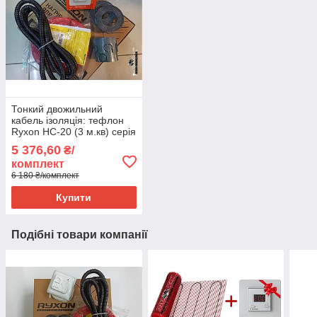
Тонкий двожильний
кабель ізоляція: тефлон
Ryxon HC-20 (3 м.кв) серія
Terneo ST
5 376,60
₴/
комплект
6 180 ₴/комплект
Купити
Подібні товари компанії