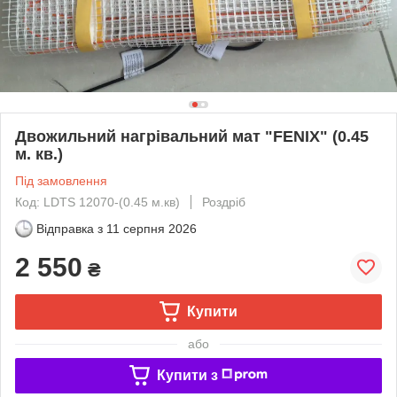
Двожильний нагрівальний мат "FENIX" (0.45
м. кв.)
Під замовлення
Код: LDTS 12070-(0.45 м.кв)
Роздріб
Відправка з
11 серпня 2026
2 550
₴
Купити
або
Купити з