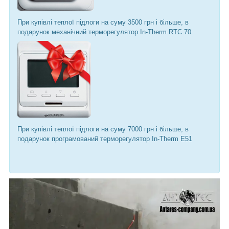
При купівлі теплої підлоги на суму 3500 грн і більше, в
подарунок механічний терморегулятор In-Therm RTC 70
При купівлі теплої підлоги на суму 7000 грн і більше, в
подарунок програмований терморегулятор In-Therm Е51