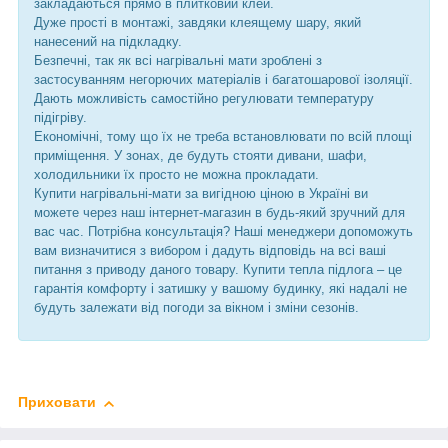
закладаються прямо в плитковий клей.
Дуже прості в монтажі, завдяки клеящему шару, який
нанесений на підкладку.
Безпечні, так як всі нагрівальні мати зроблені з
застосуванням негорючих матеріалів і багатошарової ізоляції.
Дають можливість самостійно регулювати температуру
підігріву.
Економічні, тому що їх не треба встановлювати по всій площі
приміщення. У зонах, де будуть стояти дивани, шафи,
холодильники їх просто не можна прокладати.
Купити нагрівальні-мати за вигідною ціною в Україні ви
можете через наш інтернет-магазин в будь-який зручний для
вас час. Потрібна консультація? Наші менеджери допоможуть
вам визначитися з вибором і дадуть відповідь на всі ваші
питання з приводу даного товару. Купити тепла підлога – це
гарантія комфорту і затишку у вашому будинку, які надалі не
будуть залежати від погоди за вікном і зміни сезонів.
Приховати