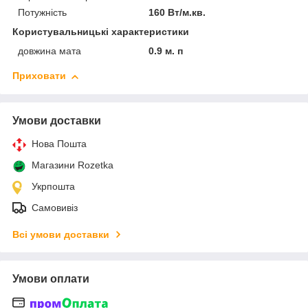
Потужність
160 Вт/м.кв.
Користувальницькі характеристики
довжина мата
0.9 м. п
Приховати
Умови доставки
Нова Пошта
Магазини Rozetka
Укрпошта
Самовивіз
Всі умови доставки
Умови оплати