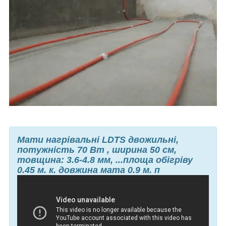
Мати нагрівальні LDTS двожильні,
потужність 70 Вт , ширина 50 см,
товщина: 3.6-4.8 мм, ...площа обігріву
0.45 м. к. довжина мата 0.9 м. п