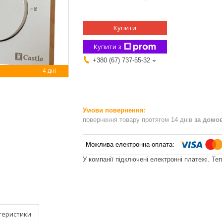
Купити
Купити з
+380 (67) 737-55-32
4 дні
повернення товару протягом 14 днів
за домо
У компанії підключені електронні платежі. Те
теристики