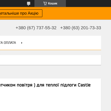
Кошик
етальніше про Акцію
+380 (67) 737-55-32
+380 (63) 201-73-33
ТА ОПЛАТА
тчиком повітря ) для теплої підлоги Castle