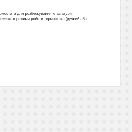
ермостата для розблокування клавіатури.
еремикати режими роботи термостата (ручний або