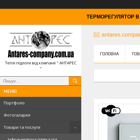
ТЕРМОРЕГУЛЯТОР В 
antares.comp
ГОЛОВНА
ТОВ
Теплі підлоги від компанії " АНТАРЕС
"
Портфоліо
Фотогаларея
Товари та послуги
Інфрачервона плівка під