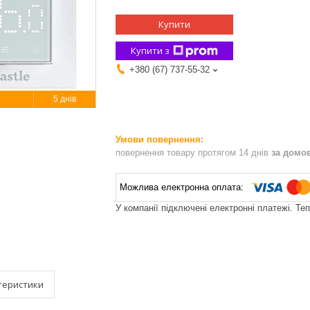
Купити
Купити з
+380 (67) 737-55-32
5 днів
повернення товару протягом 14 днів
за домо
У компанії підключені електронні платежі. Те
теристики