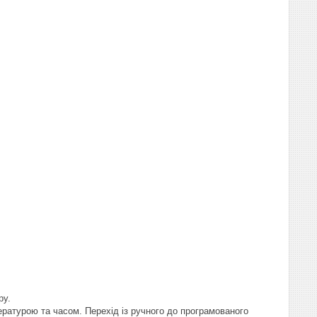
ру.
ратурою та часом. Перехід із ручного до програмованого