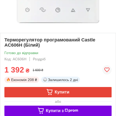
Терморегулятор програмований Castle
AC606H (Білий)
Готово до відправки
Код: AC606H
Роздріб
1 392
₴
1 600 ₴
Економія
208 ₴
Залишилось
2 дні
Купити
або
Купити з