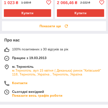
1 023
2 066,46
₴
₴
1 100 ₴
2 222 ₴
Купити
Купити
Показати ще
Про нас
100% позитивних з 30 відгуків за рік
Працює з 19.03.2013
м. Тернопіль
м.Тернопіль .вул 15 квітня ( Деканька) ринок "Київський"
118, Тернопіль, Україна , Тернопіль, Україна
Контакти
Сьогодні вихідний
Показати весь графік роботи