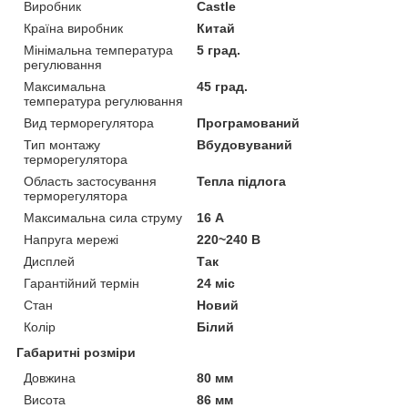
Виробник
Castle
Країна виробник
Китай
Мінімальна температура
5 град.
регулювання
Максимальна
45 град.
температура регулювання
Вид терморегулятора
Програмований
Тип монтажу
Вбудовуваний
терморегулятора
Область застосування
Тепла підлога
терморегулятора
Максимальна сила струму
16 А
Напруга мережі
220~240 В
Дисплей
Так
Гарантійний термін
24 міс
Стан
Новий
Колір
Білий
Габаритні розміри
Довжина
80 мм
Висота
86 мм