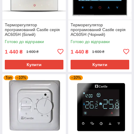
Терморегулятор
Терморегулятор
програмований Castle серія
програмований Castle серія
AC605H (Білий)
AC605H (Чорний)
Готово до відправки
Готово до відправки
1 440
1 440
₴
₴
1 600 ₴
1 600 ₴
Купити
Купити
Топ
–10%
–10%