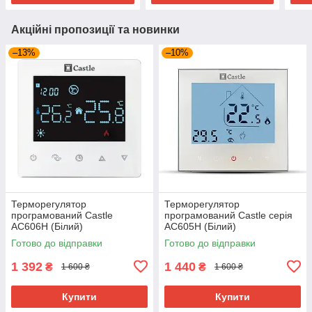
Акційні пропозиції та новинки
–13%
–10%
Терморегулятор
Терморегулятор
програмований Castle
програмований Castle серія
AC606H (Білий)
AC605H (Білий)
Готово до відправки
Готово до відправки
1 392
1 440
₴
₴
1 600 ₴
1 600 ₴
Купити
Купити