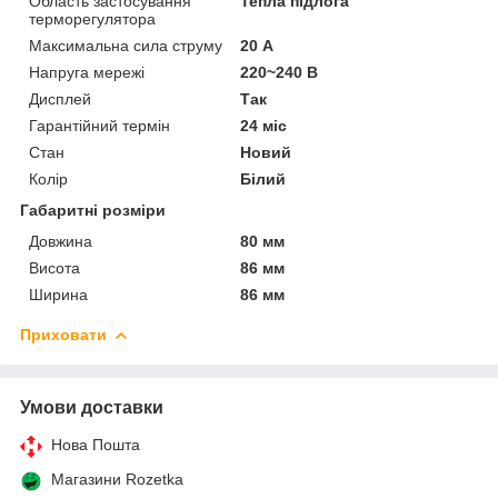
Область застосування
Тепла підлога
терморегулятора
Максимальна сила струму
20 А
Напруга мережі
220~240 В
Дисплей
Так
Гарантійний термін
24 міс
Стан
Новий
Колір
Білий
Габаритні розміри
Довжина
80 мм
Висота
86 мм
Ширина
86 мм
Приховати
Умови доставки
Нова Пошта
Магазини Rozetka