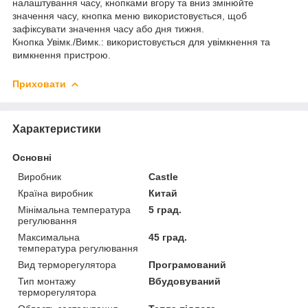
налаштування часу, кнопками вгору та вниз змінюйте
значення часу, кнопка меню використовується, щоб
зафіксувати значення часу або дня тижня.
Кнопка Увімк./Вимк.: використовується для увімкнення та
вимкнення пристрою.
Приховати
Характеристики
Основні
Виробник
Castle
Країна виробник
Китай
Мінімальна температура
5 град.
регулювання
Максимальна
45 град.
температура регулювання
Вид терморегулятора
Програмований
Тип монтажу
Вбудовуваний
терморегулятора