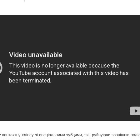
 контактну кліпсу зі спеціальними зубцями, які, руйнуючи зовнішню полі