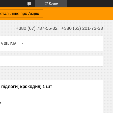
Кошик
етальніше про Акцію
+380 (67) 737-55-32
+380 (63) 201-73-33
ТА ОПЛАТА
підлоги( крокодил) 1 шт
₴