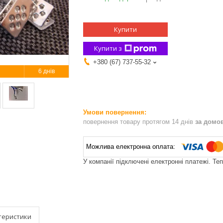
Купити
Купити з
+380 (67) 737-55-32
6 днів
повернення товару протягом 14 днів
за домо
У компанії підключені електронні платежі. Те
теристики