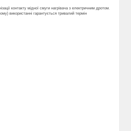
нізації контакту мідної смуги нагрівача з електричним дротом.
ному) використанні гарантується тривалий термін