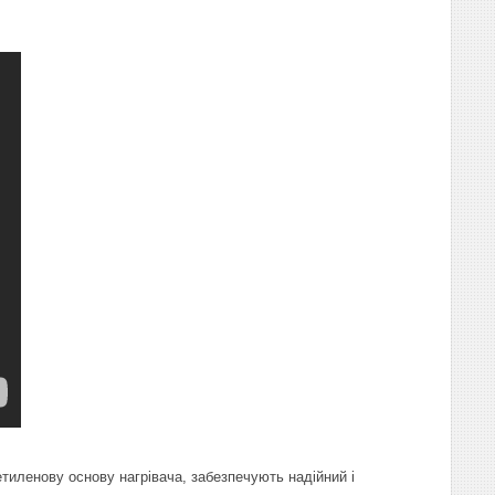
етиленову основу нагрівача, забезпечують надійний і