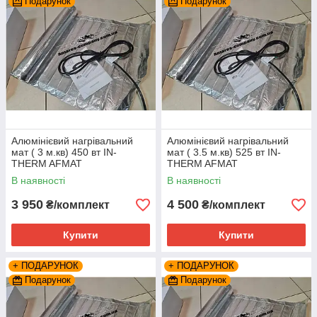
Подарунок
Подарунок
Алюмінієвий нагрівальний
Алюмінієвий нагрівальний
мат ( 3 м.кв) 450 вт IN-
мат ( 3.5 м.кв) 525 вт IN-
THERM AFMAT
THERM AFMAT
В наявності
В наявності
3 950
4 500
₴/комплект
₴/комплект
Купити
Купити
+ ПОДАРУНОК
+ ПОДАРУНОК
Подарунок
Подарунок