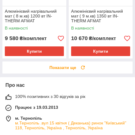
Алюмінієвий нагрівальний
Алюмінієвий нагрівальний
мат ( 8 м.кв) 1200 вт IN-
мат ( 9 м.кв) 1350 вт IN-
THERM AFMAT
THERM AFMAT
В наявності
В наявності
9 580
10 670
₴/комплект
₴/комплект
Купити
Купити
Показати ще
Про нас
100% позитивних з 30 відгуків за рік
Працює з 19.03.2013
м. Тернопіль
м.Тернопіль .вул 15 квітня ( Деканька) ринок "Київський"
118, Тернопіль, Україна , Тернопіль, Україна