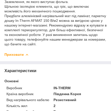
Заземлення, як якого виступає фольга.
Щільною ізоляцією елемента, що гріє, що виключає
можливість його механічного пошкодження.
Придбати алюмінієвий нагрівальний мат під ламінат, паркетну
дошку In-Therm AFMAT 150 В/м2 можна за вигідною ціною у
нашому інтернет-магазині. Рекомендуємо відразу ж купувати в
комплекті терморегулятор, для більш ефективної, безпечної
та економічної роботи. У разі виникнення запитань щодо
цього товару, телефонуйте нашим менеджерам за номерами,
що бачите на сайті.
Приховати
Характеристики
Основні
Виробник
IN-THERM
Країна виробник
Південна Корея
Вид нагрівального кабелю
Резистивний
Кількість жил
2