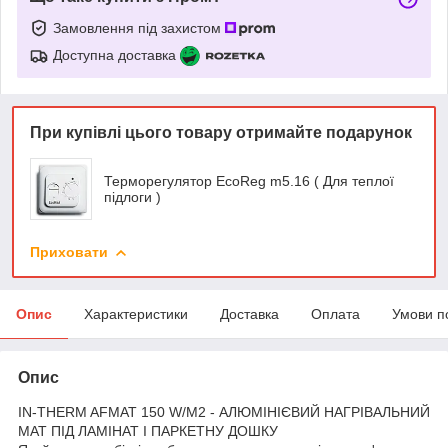
Замовлення під захистом
Доступна доставка
При купівлі цього товару отримайте подарунок
Терморегулятор EcoReg m5.16 ( Для теплої
підлоги )
Приховати
Опис
Характеристики
Доставка
Оплата
Умови п
Опис
IN-THERM AFMAT 150 W/M2 - АЛЮМІНІЄВИЙ НАГРІВАЛЬНИЙ
МАТ ПІД ЛАМІНАТ І ПАРКЕТНУ ДОШКУ