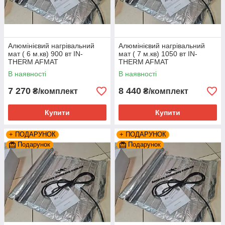
Алюмінієвий нагрівальний
Алюмінієвий нагрівальний
мат ( 6 м.кв) 900 вт IN-
мат ( 7 м.кв) 1050 вт IN-
THERM AFMAT
THERM AFMAT
В наявності
В наявності
7 270
8 440
₴/комплект
₴/комплект
Купити
Купити
+ ПОДАРУНОК
+ ПОДАРУНОК
Подарунок
Подарунок