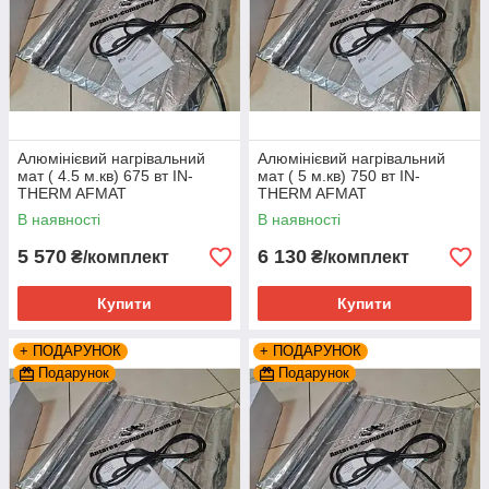
Алюмінієвий нагрівальний
Алюмінієвий нагрівальний
мат ( 4.5 м.кв) 675 вт IN-
мат ( 5 м.кв) 750 вт IN-
THERM AFMAT
THERM AFMAT
В наявності
В наявності
5 570
6 130
₴/комплект
₴/комплект
Купити
Купити
+ ПОДАРУНОК
+ ПОДАРУНОК
Подарунок
Подарунок