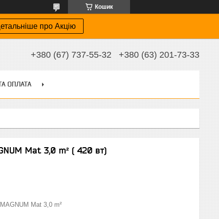
Кошик
етальніше про Акцію
+380 (67) 737-55-32
+380 (63) 201-73-33
ТА ОПЛАТА
NUM Mat 3,0 m² ( 420 вт)
MAGNUM Mat 3,0 m²