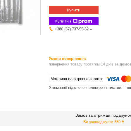
Купити
Купити з
+380 (67) 737-55-32
повернення товару протягом 14 днів
за домо
У компанії підключені електронні платежі. Те
Замов та отримай подаруно
Ви заощаджуєте 550 ₴