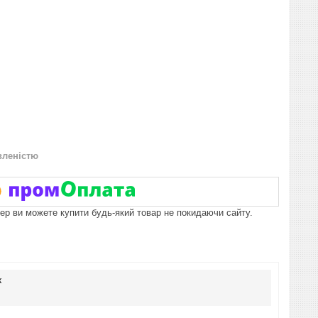
вленістю
пер ви можете купити будь-який товар не покидаючи сайту.
к