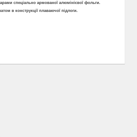
шарами спеціально армованої алюмінієвої фольги.
атом в конструкції плаваючої підлоги.