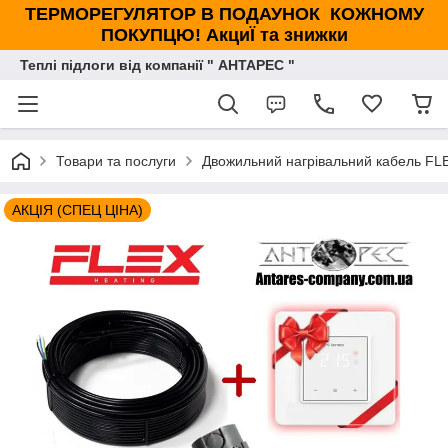
ТЕРМОРЕГУЛЯТОР В ПОДАУНОК КОЖНОМУ
ПОКУПЦЮ! АкциЇ та знижки
Теплі підлоги від компанії " АНТАРЕС "
Товари та послуги
Двожильний нагрівальний кабель FLE
АКЦІЯ (СПЕЦ ЦІНА)