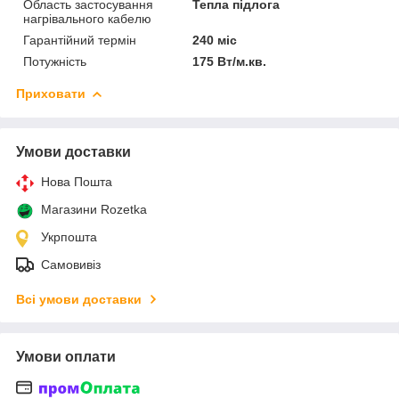
Область застосування
Тепла підлога
нагрівального кабелю
Гарантійний термін
240 міс
Потужність
175 Вт/м.кв.
Приховати
Умови доставки
Нова Пошта
Магазини Rozetka
Укрпошта
Самовивіз
Всі умови доставки
Умови оплати