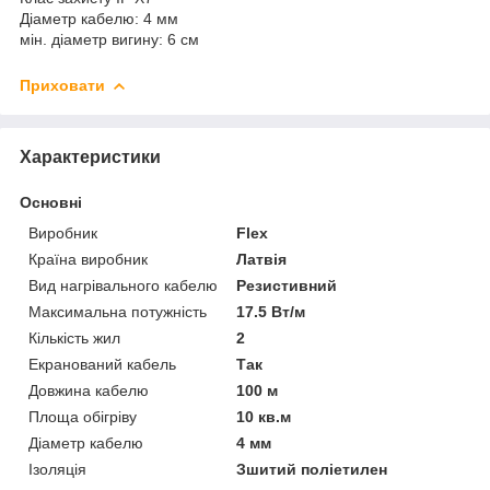
Діаметр кабелю: 4 мм
мін. діаметр вигину: 6 см
Приховати
Характеристики
Основні
Виробник
Flex
Країна виробник
Латвія
Вид нагрівального кабелю
Резистивний
Максимальна потужність
17.5 Вт/м
Кількість жил
2
Екранований кабель
Так
Довжина кабелю
100 м
Площа обігріву
10 кв.м
Діаметр кабелю
4 мм
Ізоляція
Зшитий поліетилен