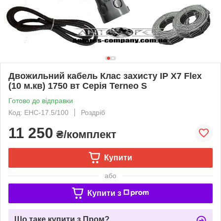
Двожильний кабель Клас захисту IP X7 Flex
(10 м.кв) 1750 вт Серія Terneo S
Готово до відправки
Код: ЕНС-17.5/100
Роздріб
11 250
₴/комплект
Купити
або
Купити з
Що таке купити з Пром?