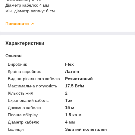
Діаметр кабелю: 4 мм
мін. діаметр вигину: 6 см
Приховати
Характеристики
Основні
Виробник
Flex
Країна виробник
Латвія
Вид нагрівального кабелю
Резистивний
Максимальна потужність
17.5 Вт/м
Кількість жил
2
Екранований кабель
Так
Довжина кабелю
15 м
Площа обігріву
1.5 кв.м
Діаметр кабелю
4 мм
Ізоляція
Зшитий поліетилен