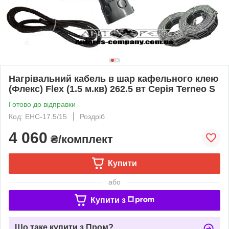
Нагрівальний кабель в шар кафельного клею
(Флекс) Flex (1.5 м.кв) 262.5 вт Серія Terneo S
Готово до відправки
Код: ЕНС-17.5/15
Роздріб
4 060
₴/комплект
Купити
або
Купити з
Що таке купити з Пром?