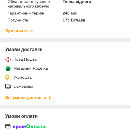
Область застосування
Тепла підлога
нагрівального кабелю
Гарантійний термін
240 міс
Потужність
175 Вт/м.кв.
Приховати
Умови доставки
Нова Пошта
Магазини Rozetka
Укрпошта
Самовивіз
Всі умови доставки
Умови оплати