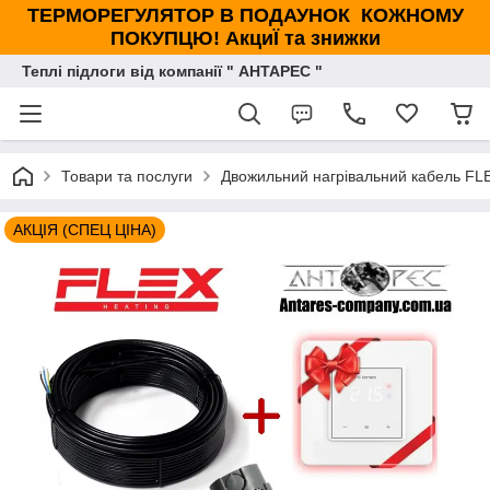
ТЕРМОРЕГУЛЯТОР В ПОДАУНОК КОЖНОМУ
ПОКУПЦЮ! АкциЇ та знижки
Теплі підлоги від компанії " АНТАРЕС "
Товари та послуги
Двожильний нагрівальний кабель FLE
АКЦІЯ (СПЕЦ ЦІНА)