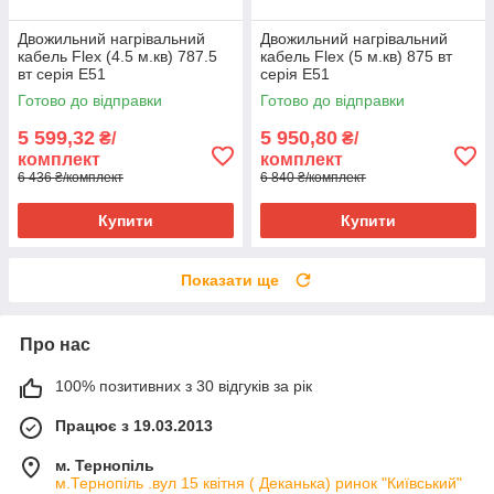
Двожильний нагрівальний
Двожильний нагрівальний
кабель Flex (4.5 м.кв) 787.5
кабель Flex (5 м.кв) 875 вт
вт серія E51
серія E51
Готово до відправки
Готово до відправки
5 599,32
5 950,80
₴/
₴/
комплект
комплект
6 436 ₴/комплект
6 840 ₴/комплект
Купити
Купити
Показати ще
Про нас
100% позитивних з 30 відгуків за рік
Працює з 19.03.2013
м. Тернопіль
м.Тернопіль .вул 15 квітня ( Деканька) ринок "Київський"