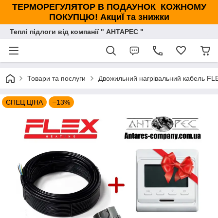
ТЕРМОРЕГУЛЯТОР В ПОДАУНОК КОЖНОМУ
ПОКУПЦЮ! АкциЇ та знижки
Теплі підлоги від компанії " АНТАРЕС "
Товари та послуги
Двожильний нагрівальний кабель FLE
СПЕЦ ЦІНА
–13%