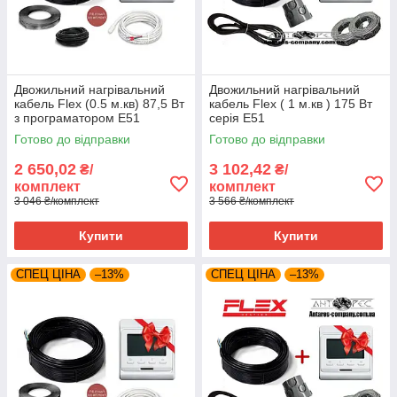
Двожильний нагрівальний
Двожильний нагрівальний
кабель Flex (0.5 м.кв) 87,5 Вт
кабель Flex ( 1 м.кв ) 175 Вт
з програматором E51
серія E51
Готово до відправки
Готово до відправки
2 650,02
3 102,42
₴/
₴/
комплект
комплект
3 046 ₴/комплект
3 566 ₴/комплект
Купити
Купити
СПЕЦ ЦІНА
–13%
СПЕЦ ЦІНА
–13%