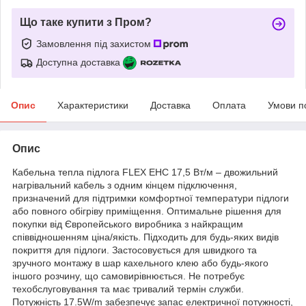
Що таке купити з Пром?
Замовлення під захистом
Доступна доставка
Опис
Характеристики
Доставка
Оплата
Умови п
Опис
Кабельна тепла підлога FLEX EHC 17,5 Вт/м – двожильний
нагрівальний кабель з одним кінцем підключення,
призначений для підтримки комфортної температури підлоги
або повного обігріву приміщення. Оптимальне рішення для
покупки від Європейського виробника з найкращим
співвідношенням ціна/якість. Підходить для будь-яких видів
покриття для підлоги. Застосовується для швидкого та
зручного монтажу в шар кахельного клею або будь-якого
іншого розчину, що самовирівнюється. Не потребує
техобслуговування та має тривалий термін служби.
Потужність 17.5W/m забезпечує запас електричної потужності,