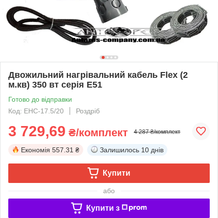
Двожильний нагрівальний кабель Flex (2
м.кв) 350 вт серія E51
Готово до відправки
Код: ЕНС-17.5/20
Роздріб
3 729,69
₴/комплект
4 287 ₴/комплект
Економія
557.31 ₴
Залишилось
10 днів
Купити
або
Купити з