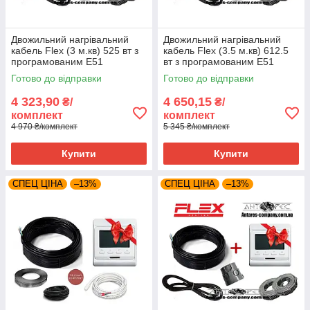
Двожильний нагрівальний
Двожильний нагрівальний
кабель Flex (3 м.кв) 525 вт з
кабель Flex (3.5 м.кв) 612.5
програмованим E51
вт з програмованим E51
Готово до відправки
Готово до відправки
4 323,90
4 650,15
₴/
₴/
комплект
комплект
4 970 ₴/комплект
5 345 ₴/комплект
Купити
Купити
СПЕЦ ЦІНА
–13%
СПЕЦ ЦІНА
–13%