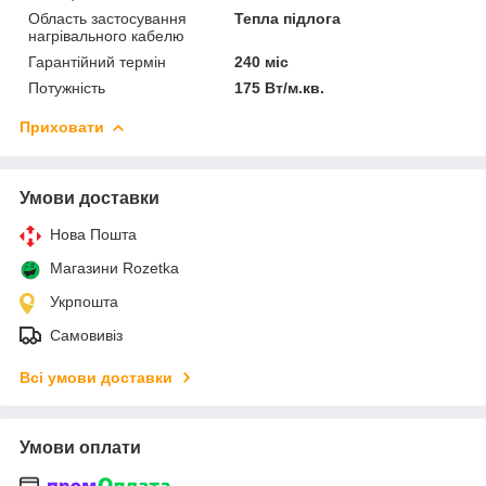
Область застосування
Тепла підлога
нагрівального кабелю
Гарантійний термін
240 міс
Потужність
175 Вт/м.кв.
Приховати
Умови доставки
Нова Пошта
Магазини Rozetka
Укрпошта
Самовивіз
Всі умови доставки
Умови оплати