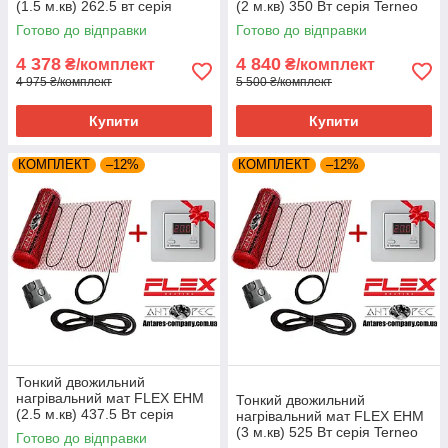
(1.5 м.кв) 262.5 вт серія
(2 м.кв) 350 Вт серія Terneo
Terneo SТ
SТ
Готово до відправки
Готово до відправки
4 378
4 840
₴/комплект
₴/комплект
4 975 ₴/комплект
5 500 ₴/комплект
Купити
Купити
КОМПЛЕКТ
–12%
КОМПЛЕКТ
–12%
Тонкий двожильний
нагрівальний мат FLEX EHM
Тонкий двожильний
(2.5 м.кв) 437.5 Вт серія
нагрівальний мат FLEX EHM
Terneo SТ
(3 м.кв) 525 Вт серія Terneo
Готово до відправки