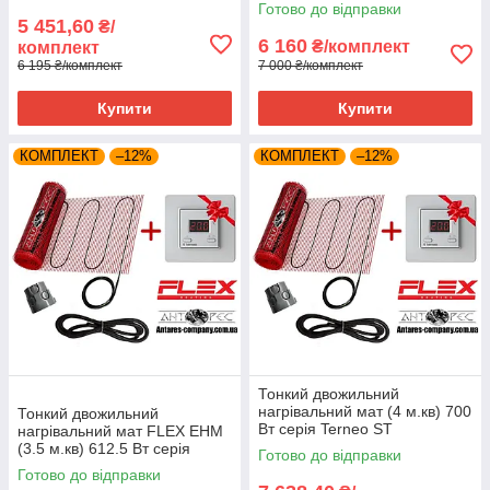
SТ
Готово до відправки
5 451,60
₴/
6 160
₴/комплект
комплект
6 195 ₴/комплект
7 000 ₴/комплект
Купити
Купити
КОМПЛЕКТ
–12%
КОМПЛЕКТ
–12%
Тонкий двожильний
нагрівальний мат (4 м.кв) 700
Тонкий двожильний
Вт серія Terneo SТ
нагрівальний мат FLEX EHM
(3.5 м.кв) 612.5 Вт серія
Готово до відправки
Terneo SТ
Готово до відправки