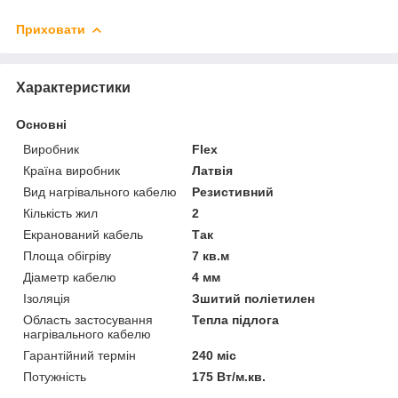
Приховати
Характеристики
Основні
Виробник
Flex
Країна виробник
Латвія
Вид нагрівального кабелю
Резистивний
Кількість жил
2
Екранований кабель
Так
Площа обігріву
7 кв.м
Діаметр кабелю
4 мм
Ізоляція
Зшитий поліетилен
Область застосування
Тепла підлога
нагрівального кабелю
Гарантійний термін
240 міс
Потужність
175 Вт/м.кв.