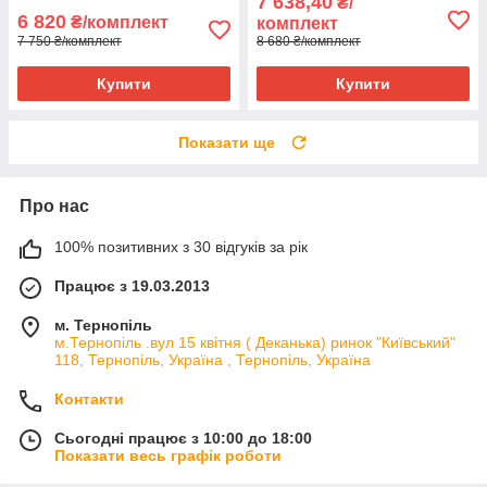
7 638,40
₴/
6 820
₴/комплект
комплект
7 750 ₴/комплект
8 680 ₴/комплект
Купити
Купити
Показати ще
Про нас
100% позитивних з 30 відгуків за рік
Працює з 19.03.2013
м. Тернопіль
м.Тернопіль .вул 15 квітня ( Деканька) ринок "Київський"
118, Тернопіль, Україна , Тернопіль, Україна
Контакти
Сьогодні працює з 10:00 до 18:00
Показати весь графік роботи