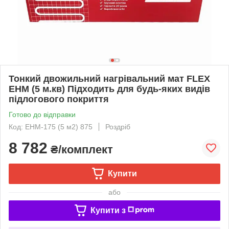
Тонкий двожильний нагрівальний мат FLEX
EHM (5 м.кв) Підходить для будь-яких видів
підлогового покриття
Готово до відправки
Код: EHM-175 (5 м2) 875
Роздріб
8 782
₴/комплект
Купити
або
Купити з