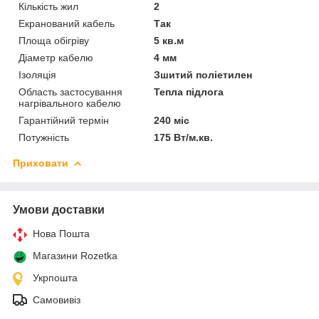
Кількість жил
2
Екранований кабель
Так
Площа обігріву
5 кв.м
Діаметр кабелю
4 мм
Ізоляція
Зшитий поліетилен
Область застосування
Тепла підлога
нагрівального кабелю
Гарантійний термін
240 міс
Потужність
175 Вт/м.кв.
Приховати
Умови доставки
Нова Пошта
Магазини Rozetka
Укрпошта
Самовивіз