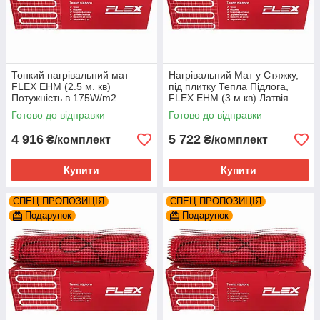
Тонкий нагрівальний мат
Нагрівальний Мат у Стяжку,
FLEX EHM (2.5 м. кв)
під плитку Тепла Підлога,
Потужність в 175W/m2
FLEX EHM (3 м.кв) Латвія
Готово до відправки
Готово до відправки
4 916
5 722
₴/комплект
₴/комплект
Купити
Купити
СПЕЦ ПРОПОЗИЦІЯ
СПЕЦ ПРОПОЗИЦІЯ
Подарунок
Подарунок