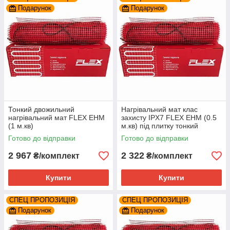
Подарунок
Подарунок
Тонкий двожильний
Нагрівальний мат клас
нагрівальний мат FLEX EHM
захисту IPX7 FLEX EHM (0.5
(1 м.кв)
м.кв) під плитку тонкий
Готово до відправки
Готово до відправки
2 967
2 322
₴/комплект
₴/комплект
Купити
Купити
СПЕЦ ПРОПОЗИЦІЯ
СПЕЦ ПРОПОЗИЦІЯ
Подарунок
Подарунок