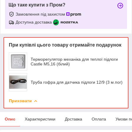
Що таке купити з Пром?
Замовлення під захистом
Доступна доставка
При купівлі цього товару отримайте подарунок
Терморегулятор механіка для теплої підлоги
Castle М5,16 (білий)
Труба гофра для датчика підлоги 12/9 (3 м.пог)
Приховати
Опис
Характеристики
Доставка
Оплата
Умови п