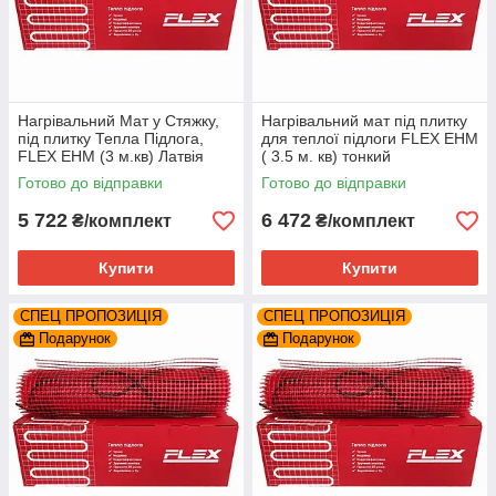
Нагрівальний Мат у Стяжку,
Нагрівальний мат під плитку
під плитку Тепла Підлога,
для теплої підлоги FLEX EHM
FLEX EHM (3 м.кв) Латвія
( 3.5 м. кв) тонкий
двожильний
Готово до відправки
Готово до відправки
5 722
6 472
₴/комплект
₴/комплект
Купити
Купити
СПЕЦ ПРОПОЗИЦІЯ
СПЕЦ ПРОПОЗИЦІЯ
Подарунок
Подарунок