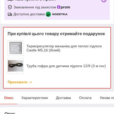
Замовлення під захистом
Доступна доставка
При купівлі цього товару отримайте подарунок
Терморегулятор механіка для теплої підлоги
Castle М5,16 (білий)
Труба гофра для датчика підлоги 12/9 (3 м.пог)
Приховати
Опис
Характеристики
Доставка
Оплата
Умови п
Опис