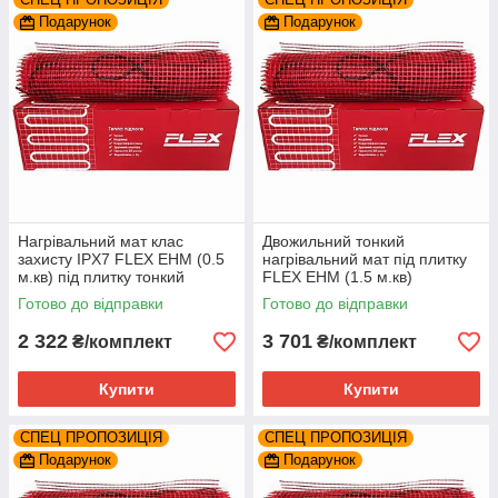
Подарунок
Подарунок
Нагрівальний мат клас
Двожильний тонкий
захисту IPX7 FLEX EHM (0.5
нагрівальний мат під плитку
м.кв) під плитку тонкий
FLEX EHM (1.5 м.кв)
Готово до відправки
Готово до відправки
2 322
3 701
₴/комплект
₴/комплект
Купити
Купити
СПЕЦ ПРОПОЗИЦІЯ
СПЕЦ ПРОПОЗИЦІЯ
Подарунок
Подарунок