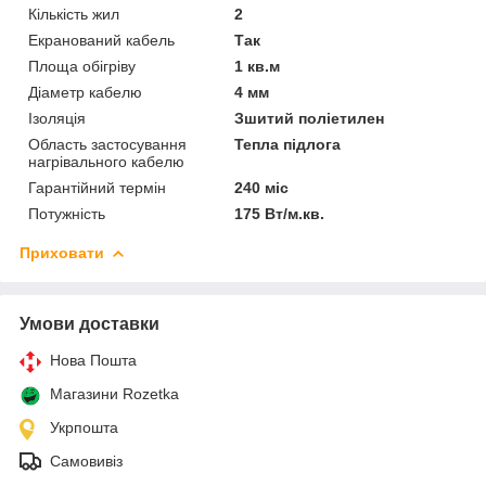
Кількість жил
2
Екранований кабель
Так
Площа обігріву
1 кв.м
Діаметр кабелю
4 мм
Ізоляція
Зшитий поліетилен
Область застосування
Тепла підлога
нагрівального кабелю
Гарантійний термін
240 міс
Потужність
175 Вт/м.кв.
Приховати
Умови доставки
Нова Пошта
Магазини Rozetka
Укрпошта
Самовивіз