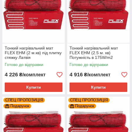
Тонкий нагрівальний мат
Тонкий нагрівальний мат
FLEX EHM (2 м.кв) під плитку
FLEX EHM (2.5 м. кв)
стяжку Латвія
Потужність в 175W/m2
Готово до відправки
Готово до відправки
4 226
4 916
₴/комплект
₴/комплект
Купити
Купити
СПЕЦ ПРОПОЗИЦІЯ
СПЕЦ ПРОПОЗИЦІЯ
Подарунок
Подарунок