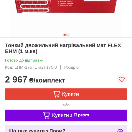
Тонкий двожильний нагрівальний мат FLEX
EHM (1 м.кв)
Готово до відправки
Код: EHM-175 (1 м2) 175.0
Роздріб
2 967
₴/комплект
Купити
або
Купити з
Що таке купити з Пром?