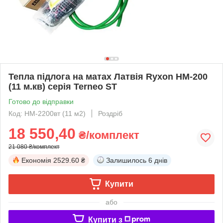
Тепла підлога на матах Латвія Ryxon HM-200
(11 м.кв) серія Terneo ST
Готово до відправки
Код: HM-2200вт (11 м2)
Роздріб
18 550,40
₴/комплект
21 080 ₴/комплект
Економія
2529.60 ₴
Залишилось
6 днів
Купити
або
Купити з