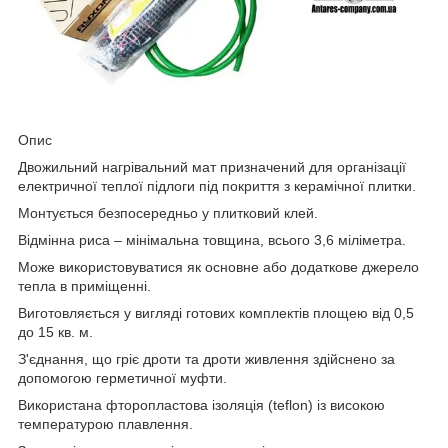
Опис
Двожильний нагрівальний мат призначений для організації
електричної теплої підлоги під покриття з керамічної плитки.
Монтується безпосередньо у плитковий клей.
Відмінна риса – мінімальна товщина, всього 3,6 міліметра.
Може використовуватися як основне або додаткове джерело
тепла в приміщенні.
Виготовляється у вигляді готових комплектів площею від 0,5
до 15 кв. м.
З'єднання, що гріє дроти та дроти живлення здійснено за
допомогою герметичної муфти.
Використана фторопластова ізоляція (teflon) із високою
температурою плавлення.