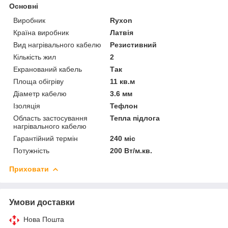
Основні
Виробник
Ryxon
Країна виробник
Латвія
Вид нагрівального кабелю
Резистивний
Кількість жил
2
Екранований кабель
Так
Площа обігріву
11 кв.м
Діаметр кабелю
3.6 мм
Ізоляція
Тефлон
Область застосування
Тепла підлога
нагрівального кабелю
Гарантійний термін
240 міс
Потужність
200 Вт/м.кв.
Приховати
Умови доставки
Нова Пошта