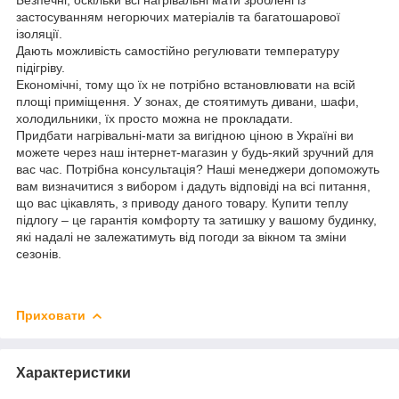
застосуванням негорючих матеріалів та багатошарової
ізоляції.
Дають можливість самостійно регулювати температуру
підігріву.
Економічні, тому що їх не потрібно встановлювати на всій
площі приміщення. У зонах, де стоятимуть дивани, шафи,
холодильники, їх просто можна не прокладати.
Придбати нагрівальні-мати за вигідною ціною в Україні ви
можете через наш інтернет-магазин у будь-який зручний для
вас час. Потрібна консультація? Наші менеджери допоможуть
вам визначитися з вибором і дадуть відповіді на всі питання,
що вас цікавлять, з приводу даного товару. Купити теплу
підлогу – це гарантія комфорту та затишку у вашому будинку,
які надалі не залежатимуть від погоди за вікном та зміни
сезонів.
Приховати
Характеристики