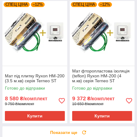
СПЕЦ ЦІНА
–12%
СПЕЦ ЦІНА
–12%
Мат фторопластова ізоляція
Мат під плитку Ryxon HM-200
(teflon) Ryxon HM-200 (4
(3.5 м.кв) серія Terneo ST
м.кв) серія Terneo ST
Готово до відправки
Готово до відправки
8 580
9 372
₴/комплект
₴/комплект
9 750 ₴/комплект
10 650 ₴/комплект
Купити
Купити
Показати ще