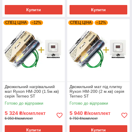
Купити
Купити
СПЕЦ ЦІНА
–12%
СПЕЦ ЦІНА
–12%
Двожильний нагрівальний
Двожильний мат під плитку
мат Ryxon HM-200 (1.5м.кв)
Ryxon HM-200 (2 м.кв) серія
серія Terneo ST
Terneo ST
Готово до відправки
Готово до відправки
5 324
5 940
₴/комплект
₴/комплект
6 050 ₴/комплект
6 750 ₴/комплект
Купити
Купити