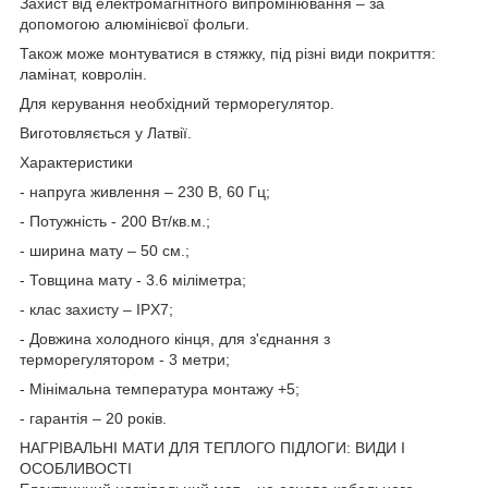
Захист від електромагнітного випромінювання – за
допомогою алюмінієвої фольги.
Також може монтуватися в стяжку, під різні види покриття:
ламінат, ковролін.
Для керування необхідний терморегулятор.
Виготовляється у Латвії.
Характеристики
- напруга живлення – 230 В, 60 Гц;
- Потужність - 200 Вт/кв.м.;
- ширина мату – 50 см.;
- Товщина мату - 3.6 міліметра;
- клас захисту – IPX7;
- Довжина холодного кінця, для з'єднання з
терморегулятором - 3 метри;
- Мінімальна температура монтажу +5;
- гарантія – 20 років.
НАГРІВАЛЬНІ МАТИ ДЛЯ ТЕПЛОГО ПІДЛОГИ: ВИДИ І
ОСОБЛИВОСТІ