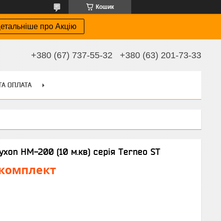
Кошик
етальніше про Акцію
+380 (67) 737-55-32
+380 (63) 201-73-33
ТА ОПЛАТА
yxon HM-200 (10 м.кв) серія Terneo ST
₴/комплект