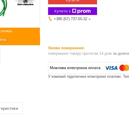
Купити
Купити з
+380 (67) 737-55-32
ень
повернення товару протягом 14 днів
за домо
У компанії підключені електронні платежі. Те
теристики