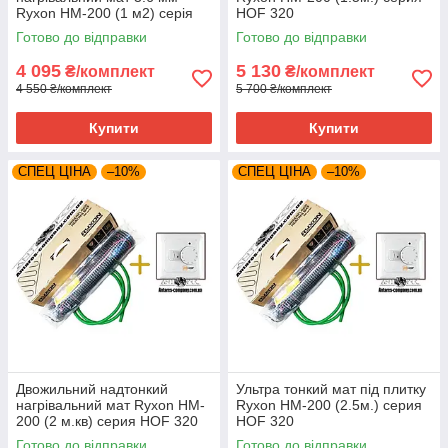
Ryxon HM-200 (1 м2) серія
HOF 320
HOF 320
Готово до відправки
Готово до відправки
4 095
5 130
₴/комплект
₴/комплект
4 550 ₴/комплект
5 700 ₴/комплект
Купити
Купити
СПЕЦ ЦІНА
–10%
СПЕЦ ЦІНА
–10%
Двожильний надтонкий
Ультра тонкий мат під плитку
нагрівальний мат Ryxon HM-
Ryxon HM-200 (2.5м.) серия
200 (2 м.кв) серия HOF 320
HOF 320
Готово до відправки
Готово до відправки