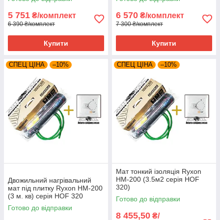
5 751
6 570
₴/комплект
₴/комплект
6 390 ₴/комплект
7 300 ₴/комплект
Купити
Купити
СПЕЦ ЦІНА
–10%
СПЕЦ ЦІНА
–10%
Мат тонкий ізоляція Ryxon
HM-200 (3.5м2 серія HOF
Двожильний нагрівальний
320)
мат під плитку Ryxon HM-200
(3 м. кв) серія HOF 320
Готово до відправки
Готово до відправки
8 455,50
₴/