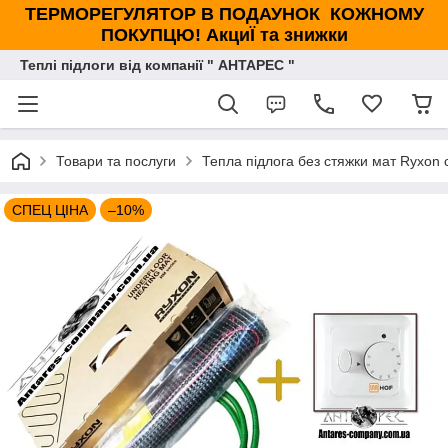
ТЕРМОРЕГУЛЯТОР В ПОДАУНОК КОЖНОМУ
ПОКУПЦЮ! АкциЇ та знижки
Теплі підлоги від компанії " АНТАРЕС "
Товари та послуги
Тепла підлога без стяжки мат Ryxon 
СПЕЦ ЦІНА
–10%