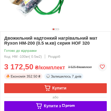
Двожильний надтонкий нагрівальний мат
Ryxon HM-200 (0.5 м.кв) серия HOF 320
Готово до відправки
Код: HM -100вт( 0.5м2)
Роздріб
3 172,50
₴/комплект
3 525 ₴/комплект
Економія
352.50 ₴
Залишилось
7 днів
Купити
або
Купити з