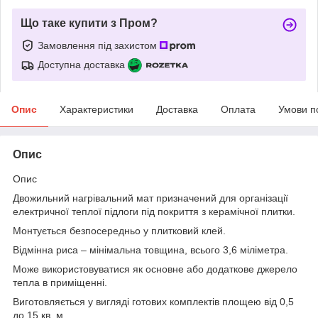
Що таке купити з Пром?
Замовлення під захистом
Доступна доставка
Опис
Характеристики
Доставка
Оплата
Умови п
Опис
Опис
Двожильний нагрівальний мат призначений для організації
електричної теплої підлоги під покриття з керамічної плитки.
Монтується безпосередньо у плитковий клей.
Відмінна риса – мінімальна товщина, всього 3,6 міліметра.
Може використовуватися як основне або додаткове джерело
тепла в приміщенні.
Виготовляється у вигляді готових комплектів площею від 0,5
до 15 кв. м.