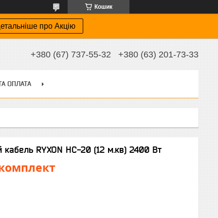
Кошик
етальніше про Акцію
+380 (67) 737-55-32
+380 (63) 201-73-33
ТА ОПЛАТА
 кабель RYXON HC-20 (12 м.кв) 2400 Вт
₴/комплект