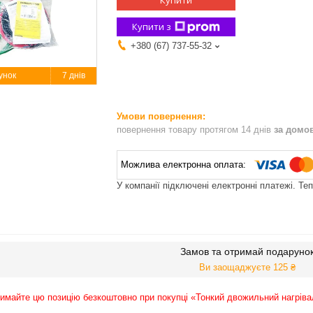
Купити
Купити з
+380 (67) 737-55-32
7 днів
повернення товару протягом 14 днів
за домо
У компанії підключені електронні платежі. Те
Замов та отримай подаруно
Ви заощаджуєте 125 ₴
имайте цю позицію безкоштовно при покупці «Тонкий двожильний нагріва