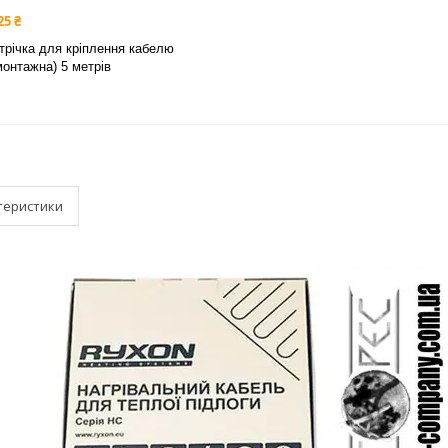
25 ₴
трічка для кріплення кабелю
монтажна) 5 метрів
теристики