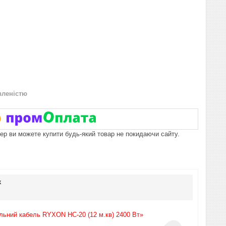
вленістю
пер ви можете купити будь-який товар не покидаючи сайту.
к
льний кабель RYXON HC-20 (12 м.кв) 2400 Вт»