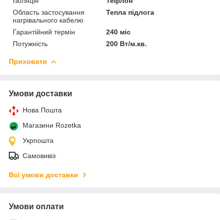
Ізоляція
Тефлон
Область застосування
Тепла підлога
нагрівального кабелю
Гарантійний термін
240 міс
Потужність
200 Вт/м.кв.
Приховати
Умови доставки
Нова Пошта
Магазини Rozetka
Укрпошта
Самовивіз
Всі умови доставки
Умови оплати