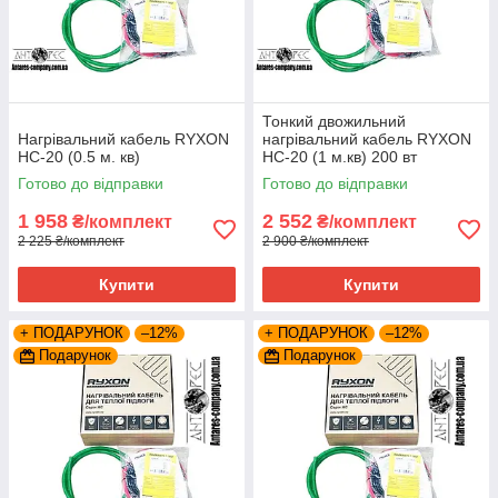
Тонкий двожильний
Нагрівальний кабель RYXON
нагрівальний кабель RYXON
HC-20 (0.5 м. кв)
HC-20 (1 м.кв) 200 вт
Готово до відправки
Готово до відправки
1 958
2 552
₴/комплект
₴/комплект
2 225 ₴/комплект
2 900 ₴/комплект
Купити
Купити
+ ПОДАРУНОК
–12%
+ ПОДАРУНОК
–12%
Подарунок
Подарунок