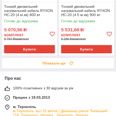
Тонкий двожильний
Тонкий двожильний
нагрівальний кабель RYXON
нагрівальний кабель RYXON
HC-20 (4 м.кв) 800 вт
HC-20 (4.5 м.кв) 900 вт
Готово до відправки
Готово до відправки
5 070,56
5 531,68
₴/
₴/
комплект
комплект
5 762 ₴/комплект
6 286 ₴/комплект
Купити
Купити
Показати ще
Про нас
100% позитивних з 30 відгуків за рік
Працює з 19.03.2013
м. Тернопіль
м.Тернопіль .вул 15 квітня ( Деканька) ринок "Київський"
118, Тернопіль, Україна , Тернопіль, Україна