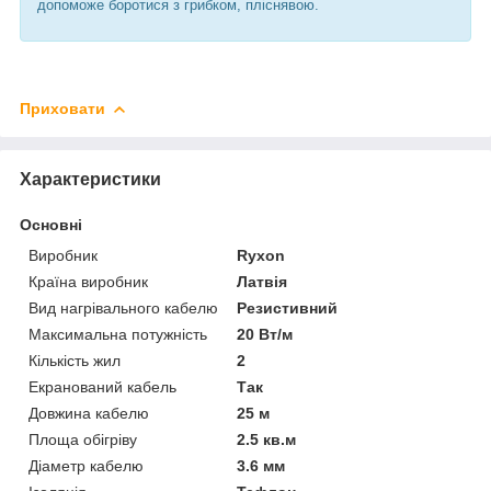
допоможе боротися з грибком, пліснявою.
Приховати
Характеристики
Основні
Виробник
Ryxon
Країна виробник
Латвія
Вид нагрівального кабелю
Резистивний
Максимальна потужність
20 Вт/м
Кількість жил
2
Екранований кабель
Так
Довжина кабелю
25 м
Площа обігріву
2.5 кв.м
Діаметр кабелю
3.6 мм