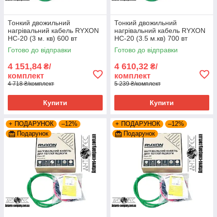
Тонкий двожильний
Тонкий двожильний
нагрівальний кабель RYXON
нагрівальний кабель RYXON
HC-20 (3 м. кв) 600 вт
HC-20 (3.5 м.кв) 700 вт
Готово до відправки
Готово до відправки
4 151,84
4 610,32
₴/
₴/
комплект
комплект
4 718 ₴/комплект
5 239 ₴/комплект
Купити
Купити
+ ПОДАРУНОК
–12%
+ ПОДАРУНОК
–12%
Подарунок
Подарунок