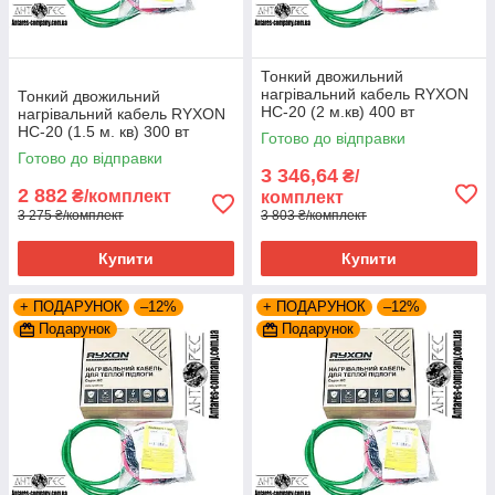
Тонкий двожильний
нагрівальний кабель RYXON
Тонкий двожильний
HC-20 (2 м.кв) 400 вт
нагрівальний кабель RYXON
HC-20 (1.5 м. кв) 300 вт
Готово до відправки
Готово до відправки
3 346,64
₴/
2 882
₴/комплект
комплект
3 275 ₴/комплект
3 803 ₴/комплект
Купити
Купити
+ ПОДАРУНОК
–12%
+ ПОДАРУНОК
–12%
Подарунок
Подарунок