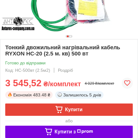
Тонкий двожильний нагрівальний кабель
RYXON HC-20 (2.5 м. кв) 500 вт
Готово до відправки
Код: HC-500вт (2.5м2)
Роздріб
3 545,52
₴/комплект
4 029 ₴/комплект
Економія
483.48 ₴
Залишилось
5 днів
Купити
або
Купити з