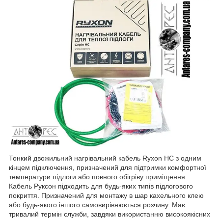
Тонкий двожильний нагрівальний кабель Ryxon HC з одним
кінцем підключення, призначений для підтримки комфортної
температури підлоги або повного обігріву приміщення.
Кабель Руксон підходить для будь-яких типів підлогового
покриття. Призначений для монтажу в шар кахельного клею
або будь-якого іншого самовирівнюється розчину. Має
тривалий термін служби, завдяки використанню високоякісних