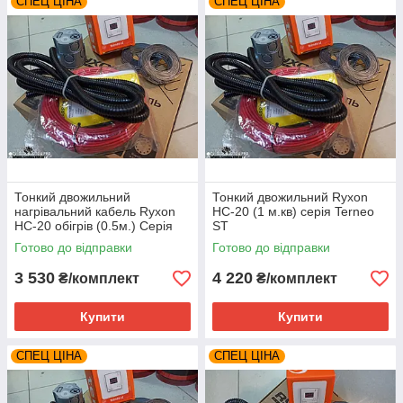
СПЕЦ ЦІНА
СПЕЦ ЦІНА
Тонкий двожильний
Тонкий двожильний Ryxon
нагрівальний кабель Ryxon
HC-20 (1 м.кв) серія Terneo
HC-20 обігрів (0.5м.) Серія
ST
Terneo ST
Готово до відправки
Готово до відправки
3 530
4 220
₴/комплект
₴/комплект
Купити
Купити
СПЕЦ ЦІНА
СПЕЦ ЦІНА