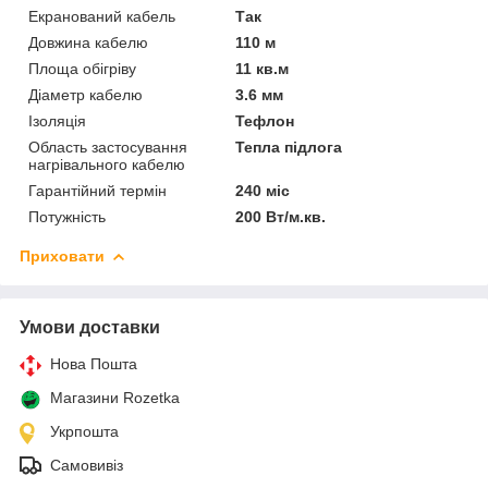
Екранований кабель
Так
Довжина кабелю
110 м
Площа обігріву
11 кв.м
Діаметр кабелю
3.6 мм
Ізоляція
Тефлон
Область застосування
Тепла підлога
нагрівального кабелю
Гарантійний термін
240 міс
Потужність
200 Вт/м.кв.
Приховати
Умови доставки
Нова Пошта
Магазини Rozetka
Укрпошта
Самовивіз