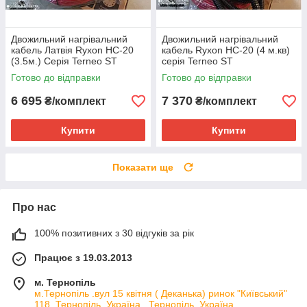
Двожильний нагрівальний
Двожильний нагрівальний
кабель Латвія Ryxon HC-20
кабель Ryxon HC-20 (4 м.кв)
(3.5м.) Серія Terneo ST
серія Terneo ST
Готово до відправки
Готово до відправки
6 695
7 370
₴/комплект
₴/комплект
Купити
Купити
Показати ще
Про нас
100% позитивних з 30 відгуків за рік
Працює з 19.03.2013
м. Тернопіль
м.Тернопіль .вул 15 квітня ( Деканька) ринок "Київський"
118, Тернопіль, Україна , Тернопіль, Україна