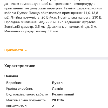
датчиком температури щоб контролювати температуру в
приміщенні і не допускати перегріву. Технічні характеристики
кабелю Ryxon: Площа обігрівається приміщення: 11,0-13,8
м2. Лінійна потужність: 20 Вт/м.п. Номінальна напруга: 230 В.
Провідник живлення: мідний 3 м. Тип з'єднання: муфтове.
Зовнішній діаметр: 3,5 мм. Довжина монтажних кінців: 3 м.
Мінімальний радіус вигину: 30 мм.
Приховати
Характеристики
Основні
Виробник
Ryxon
Країна виробник
Латвія
Вид нагрівального кабелю
Резистивний
Максимальна потужність
20 Вт/м
Кількість жил
2