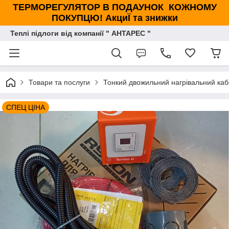
ТЕРМОРЕГУЛЯТОР В ПОДАУНОК КОЖНОМУ
ПОКУПЦЮ! АкциЇ та знижки
Теплі підлоги від компанії " АНТАРЕС "
Товари та послуги
Тонкий двожильний нагрівальний каб
СПЕЦ ЦІНА