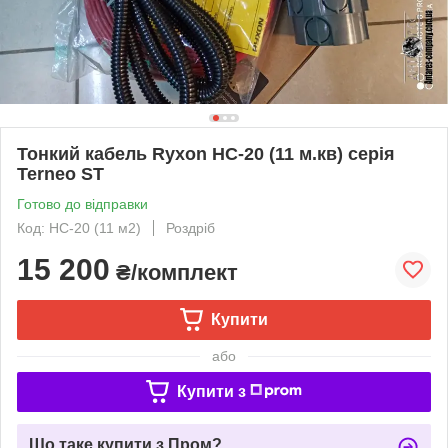
Тонкий кабель Ryxon HC-20 (11 м.кв) серія
Terneo ST
Готово до відправки
Код: HC-20 (11 м2)
Роздріб
15 200
₴/комплект
Купити
або
Купити з
Що таке купити з Пром?