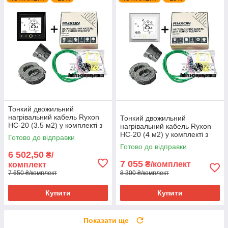
Тонкий двожильний
нагрівальний кабель Ryxon
Тонкий двожильний
HC-20 (3.5 м2) у комплекті з
нагрівальний кабель Ryxon
WI-FI thermostat TWE02
HC-20 (4 м2) у комплекті з
Готово до відправки
WI-FI thermostat TWE02
Готово до відправки
6 502,50
₴/
7 055
₴/комплект
комплект
7 650 ₴/комплект
8 300 ₴/комплект
Купити
Купити
Показати ще