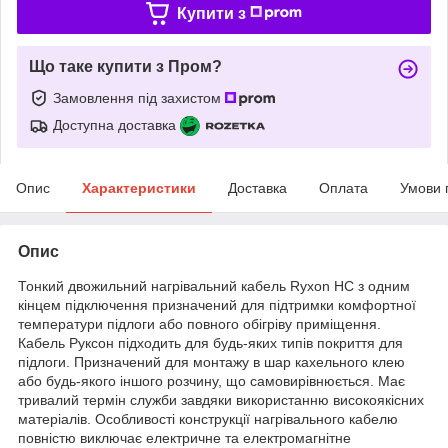
Купити з
Що таке купити з Пром?
Замовлення під захистом
Доступна доставка
Опис
Характеристики
Доставка
Оплата
Умови 
Опис
Тонкий двожильний нагрівальний кабель Ryxon HC з одним
кінцем підключення призначений для підтримки комфортної
температури підлоги або повного обігріву приміщення.
Кабель Руксон підходить для будь-яких типів покриття для
підлоги. Призначений для монтажу в шар кахельного клею
або будь-якого іншого розчину, що самовирівнюється. Має
тривалий термін служби завдяки використанню високоякісних
матеріалів. Особливості конструкції нагрівального кабелю
повністю виключає електричне та електромагнітне