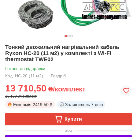
Тонкий двожильний нагрівальний кабель
Ryxon HC-20 (11 м2) у комплекті з WI-FI
thermostat TWE02
Готово до відправки
Код: HC-20 (11 м2)
Роздріб
13 710,50
₴/комплект
16 130 ₴/комплект
Економія
2419.50 ₴
Залишилось
7 днів
Купити
або