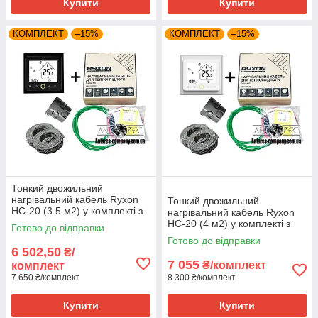
Купити
Купити
КОМПЛЕКТ
–15%
КОМПЛЕКТ
–15%
Тонкий двожильний
нагрівальний кабель Ryxon
Тонкий двожильний
HC-20 (3.5 м2) у комплекті з
нагрівальний кабель Ryxon
WI-FI thermostat TWE02
HC-20 (4 м2) у комплекті з
Готово до відправки
WI-FI thermostat TWE02
Готово до відправки
6 502,50
₴/
7 055
₴/комплект
комплект
7 650 ₴/комплект
8 300 ₴/комплект
Купити
Купити