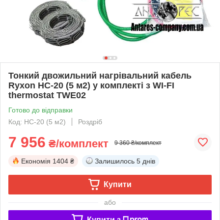
Тонкий двожильний нагрівальний кабель
Ryxon HC-20 (5 м2) у комплекті з WI-FI
thermostat TWE02
Готово до відправки
Код: HC-20 (5 м2)
Роздріб
7 956
₴/комплект
9 360 ₴/комплект
Економія
1404 ₴
Залишилось
5 днів
Купити
або
Купити з