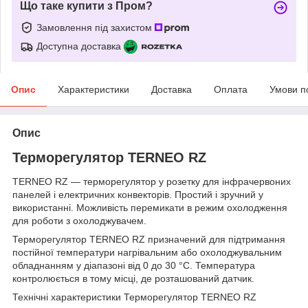
Що таке купити з Пром?
Замовлення під захистом
Доступна доставка
Опис
Характеристики
Доставка
Оплата
Умови п
Опис
Терморегулятор TERNEO RZ
TERNEO RZ — терморегулятор у розетку для інфрачервоних
панелей і електричних конвекторів. Простий і зручний у
використанні. Можливість перемикати в режим охолодження
для роботи з охолоджувачем.
Терморегулятор TERNEO RZ призначений для підтримання
постійної температури нагрівальним або охолоджувальним
обладнанням у діапазоні від 0 до 30 °C. Температура
контролюється в тому місці, де розташований датчик.
Технічні характеристики Терморегулятор TERNEO RZ