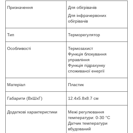
Призначення
Для обігрівачів
Для інфрачервоних
обігрівачів
Тип
Терморегулятор
Особливості
Термозахист
Функція блокування
управління
Функція підрахунку
споживаної енергії
Матеріал
Пластик
Габарити (ВхШхГ)
12.4х5.8х8.7 см
Додаткові характеристики
Межі регулювання
температури: 0-30 °С
Датчик температури
вбудований