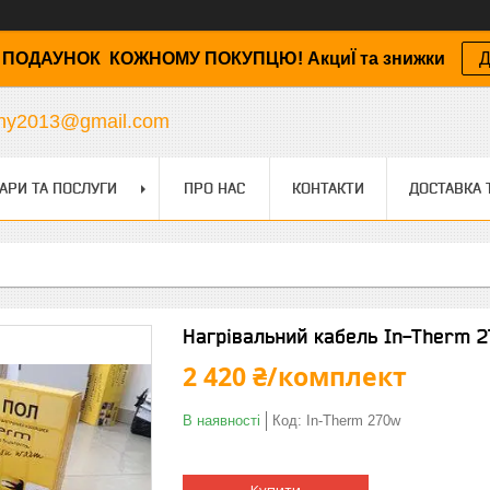
ПОДАУНОК КОЖНОМУ ПОКУПЦЮ! АкциЇ та знижки
Д
any2013@gmail.com
АРИ ТА ПОСЛУГИ
ПРО НАС
КОНТАКТИ
ДОСТАВКА 
Нагрівальний кабель In-Therm 27
2 420 ₴/комплект
В наявності
Код:
In-Therm 270w