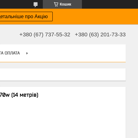
Кошик
етальніше про Акцію
+380 (67) 737-55-32
+380 (63) 201-73-33
ТА ОПЛАТА
0w (14 метрів)