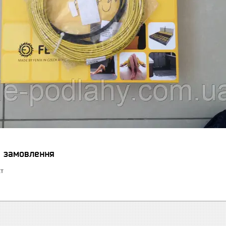
я замовлення
кт