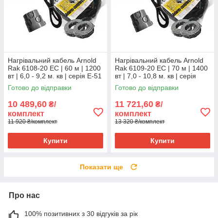
Нагрівальний кабель Arnold
Нагрівальний кабель Arnold
Rak 6108-20 EC | 60 м | 1200
Rak 6109-20 EC | 70 м | 1400
вт | 6,0 - 9,2 м. кв | серія Е-51
вт | 7,0 - 10,8 м. кв | серія
Е-51
Готово до відправки
Готово до відправки
10 489,60
11 721,60
₴/
₴/
комплект
комплект
11 920 ₴/комплект
13 320 ₴/комплект
Купити
Купити
Показати ще
Про нас
100% позитивних з 30 відгуків за рік