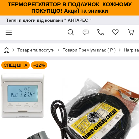
ТЕРМОРЕГУЛЯТОР В ПОДАУНОК КОЖНОМУ
ПОКУПЦЮ! АкциЇ та знижки
Теплі підлоги від компанії " АНТАРЕС "
Товари та послуги
Товари Преміум клас ( Р )
Нагріва
СПЕЦ ЦІНА
–12%