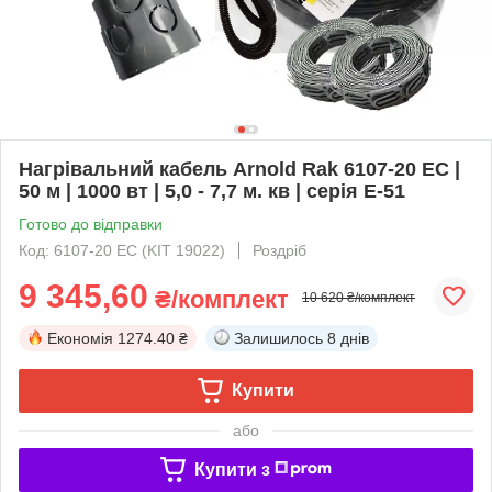
Нагрівальний кабель Arnold Rak 6107-20 EC |
50 м | 1000 вт | 5,0 - 7,7 м. кв | серія Е-51
Готово до відправки
Код: 6107-20 EC (KIT 19022)
Роздріб
9 345,60
₴/комплект
10 620 ₴/комплект
Економія
1274.40 ₴
Залишилось
8 днів
Купити
або
Купити з