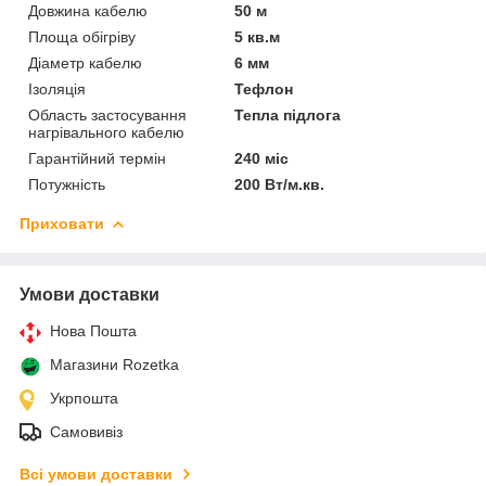
Довжина кабелю
50 м
Площа обігріву
5 кв.м
Діаметр кабелю
6 мм
Ізоляція
Тефлон
Область застосування
Тепла підлога
нагрівального кабелю
Гарантійний термін
240 міс
Потужність
200 Вт/м.кв.
Приховати
Умови доставки
Нова Пошта
Магазини Rozetka
Укрпошта
Самовивіз
Всі умови доставки