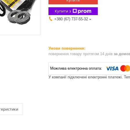
Купити
Купити з
+380 (67) 737-55-32
повернення товару протягом 14 днів
за домо
У компанії підключені електронні платежі. Те
теристики