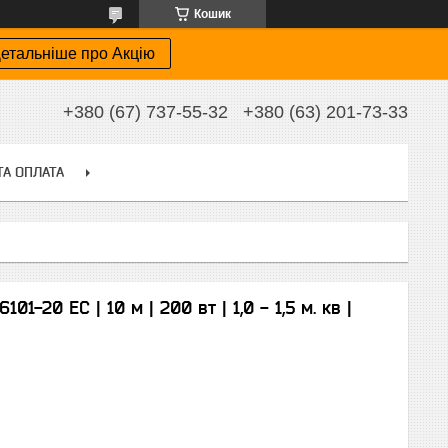
Кошик
етальніше про Акцію
+380 (67) 737-55-32
+380 (63) 201-73-33
ТА ОПЛАТА
1-20 EC | 10 м | 200 вт | 1,0 - 1,5 м. кв |