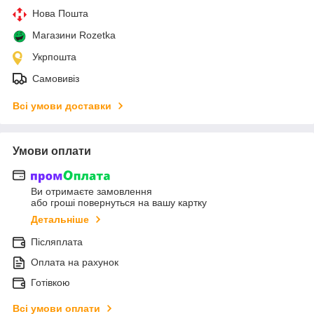
Нова Пошта
Магазини Rozetka
Укрпошта
Самовивіз
Всі умови доставки
Умови оплати
Ви отримаєте замовлення
або гроші повернуться на вашу картку
Детальніше
Післяплата
Оплата на рахунок
Готівкою
Всі умови оплати