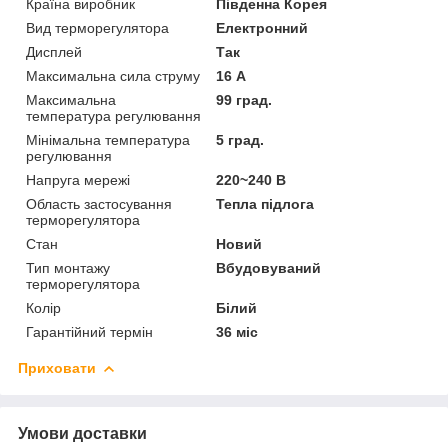
Країна виробник
Південна Корея
Вид терморегулятора
Електронний
Дисплей
Так
Максимальна сила струму
16 А
Максимальна
99 град.
температура регулювання
Мінімальна температура
5 град.
регулювання
Напруга мережі
220~240 В
Область застосування
Тепла підлога
терморегулятора
Стан
Новий
Тип монтажу
Вбудовуваний
терморегулятора
Колір
Білий
Гарантійний термін
36 міс
Приховати
Умови доставки