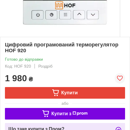
Цифровий програмований терморегулятор
HOF 920
Готово до відправки
Код: HOF 920
Роздріб
1 980
₴
Купити
або
Купити з
Що таке купити з Пром?