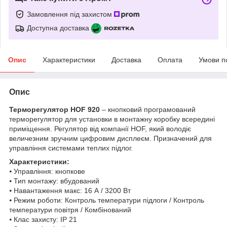
Замовлення під захистом
Доступна доставка
Опис
Характеристики
Доставка
Оплата
Умови п
Опис
Терморегулятор HOF 920
– кнопковий програмований
терморегулятор для установки в монтажну коробку всередині
приміщення. Регулятор від компанії HOF, який володіє
величезним зручним цифровим дисплеєм. Призначений для
управління системами теплих підлог.
Характеристики:
⦁ Управління: кнопкове
⦁ Тип монтажу: вбудований
⦁ Навантаження макс: 16 А / 3200 Вт
⦁ Режим роботи: Контроль температури підлоги / Контроль
температури повітря / Комбінований
⦁ Клас захисту: IP 21