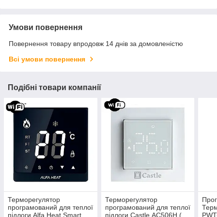
Умови повернення
Повернення товару впродовж 14 днів за домовленістю
Всі умови повернення
Подібні товари компанії
Терморегулятор
Терморегулятор
Про
програмований для теплої
програмований для теплої
Терм
підлоги Alfa Heat Smart
підлоги Castle АС506H (
PWT-