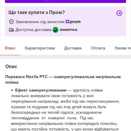
Що таке купити з Пром?
Замовлення під захистом
Доступна доставка
Опис
Характеристики
Доставка
Оплата
Умови п
Опис
Переваги RexVa PTC — саморегулювальна нагрівальна
плівка
Ефект саморегулювання
— здатність плівки
локально знижувати свою потужність у зоні
перегрівання.наприклад: меблі під час перепланування,
іграшки та подушки під час ігор дітей можуть бути
безпосередньо на теплій підлозі, ускладнюючи
тепловіддання от поверхні пола. Під час
використання нагрівальних плівок попередніх поколінь,
що мають постійну потужність, у цих зонах відбувається