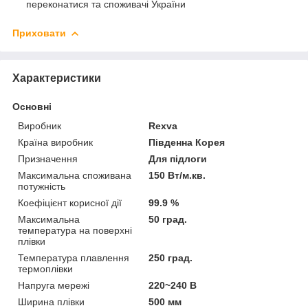
переконатися та споживачі України
Приховати
Характеристики
Основні
Виробник
Rexva
Країна виробник
Південна Корея
Призначення
Для підлоги
Максимальна споживана
150 Вт/м.кв.
потужність
Коефіцієнт корисної дії
99.9 %
Максимальна
50 град.
температура на поверхні
плівки
Температура плавлення
250 град.
термоплівки
Напруга мережі
220~240 В
Ширина плівки
500 мм