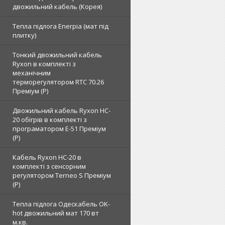
двожильний кабель (Корея)
Тепла підлога Enerpia (мат під
плитку)
Тонкий двожильний кабель
Ryxon в комплекті з
механічним
терморегулятором RTC 70.26
Преміум (Р)
Двожильний кабель Ryxon HC-
20 обігрів в комплекті з
програматором E-51 Преміум
(Р)
Кабель Ryxon HC-20 в
комплекті з сенсорним
регулятором Terneo S Преміум
(Р)
Тепла підлога Одескабель OK-
hot двожильний мат 170 вт
м.кв.