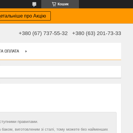
Кошик
етальніше про Акцію
+380 (67) 737-55-32
+380 (63) 201-73-33
ТА ОПЛАТА
аступними правилами.
 баком, виготовленим зі сталі, тому можете без найменших