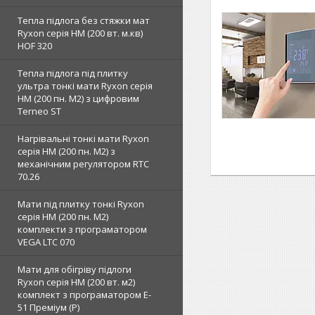
Тепла підлога без стяжки мат
Ryxon серія НМ (200 вт. м.кв)
HOF 320
Тепла підлога під плитку
ультра тонкі мати Ryxon серія
НМ (200 пн. М2) з цифровим
Terneo ST
Нагрівальні тонкі мати Ryxon
серія НМ (200 пн. М2) з
механічним регулятором RTC
70.26
Мати під плитку тонкі Ryxon
серія НМ (200 пн. М2)
комплекти з програматором
VEGA LTC 070
Мати для обігріву підлоги
Ryxon серія НМ (200 вт. м2)
комплект з програматором E-
51 Преміум (Р)