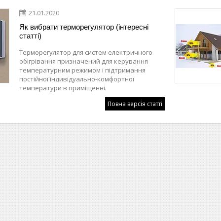
21.01.2020
Як вибрати терморегулятор (інтересні
статті)
Терморегулятор для систем електричного
обігрівання призначений для керування
температурним режимом і підтримання
постійної індивідуально-комфортної
температури в приміщенні.
Повна версія статті