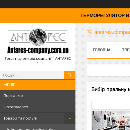
ТЕРМОРЕГУЛЯТОР В 
antares.comp
ГОЛОВНА
ТОВ
Теплі підлоги від компанії " АНТАРЕС
"
Вибір пральну м
Портфоліо
Фотогаларея
Товари та послуги
Інфрачервона плівка під