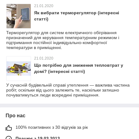
21.01.2020
Як вибрати терморегулятор (інтересні
статті)
Терморегулятор для систем електричного обігрівання
призначений для керування температурним режимом і
підтримання постійної індивідуально-комфортної
температури в приміщенні.
21.01.2020
Що потрібно для зниження тепловтрат у
домі? (інтересні статті)
У сучасній будівельній справі утеплення — важлива частина
робіт, оскільки від цього залежить те, наскільки затишно
почуватимуться люди всередині приміщення.
Про нас
100% позитивних з 30 відгуків за рік
Працює з 19.03.2013