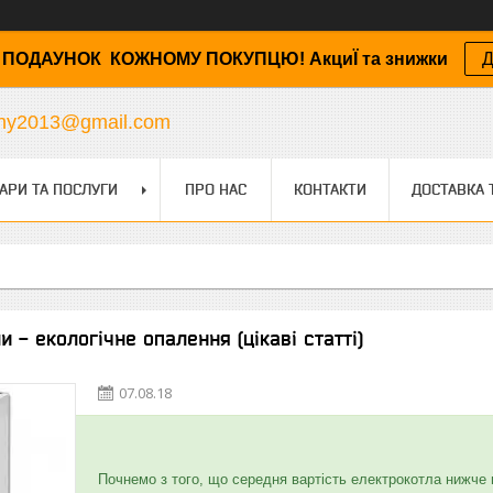
ПОДАУНОК КОЖНОМУ ПОКУПЦЮ! АкциЇ та знижки
Д
any2013@gmail.com
АРИ ТА ПОСЛУГИ
ПРО НАС
КОНТАКТИ
ДОСТАВКА 
и - екологічне опалення (цікаві статті)
07.08.18
Почнемо з того, що середня вартість електрокотла нижче в