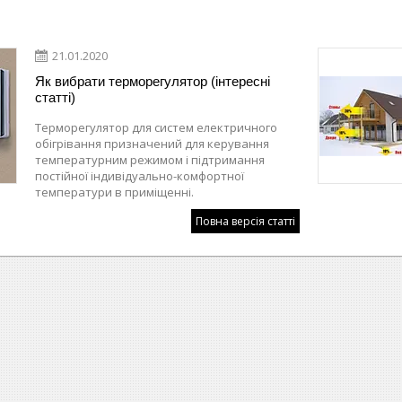
21.01.2020
Як вибрати терморегулятор (інтересні
статті)
Терморегулятор для систем електричного
обігрівання призначений для керування
температурним режимом і підтримання
постійної індивідуально-комфортної
температури в приміщенні.
Повна версія статті