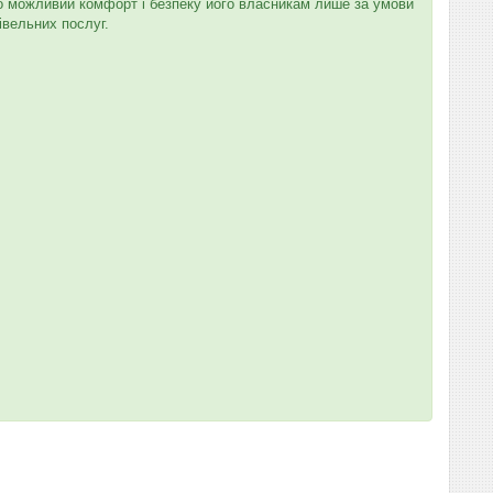
но можливий комфорт і безпеку його власникам лише за умови
вельних послуг.