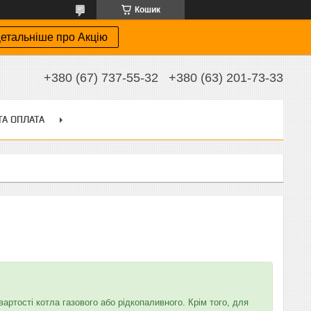
Кошик
етальніше про Акцію
+380 (67) 737-55-32
+380 (63) 201-73-33
ТА ОПЛАТА
артості котла газового або рідкопаливного. Крім того, для