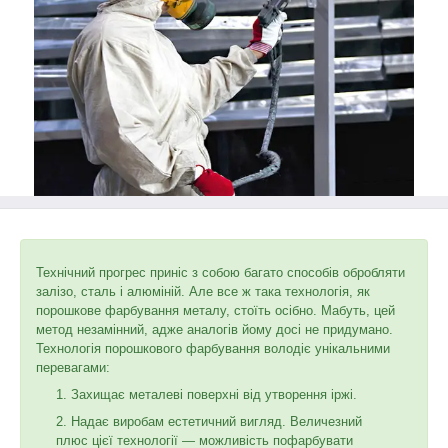
Технічний прогрес приніс з собою багато способів обробляти
залізо, сталь і алюміній. Але все ж така технологія, як
порошкове фарбування металу, стоїть осібно. Мабуть, цей
метод незамінний, адже аналогів йому досі не придумано.
Технологія порошкового фарбування володіє унікальними
перевагами:
Захищає металеві поверхні від утворення іржі.
Надає виробам естетичний вигляд. Величезний
плюс цієї технології — можливість пофарбувати