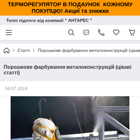
ТЕРМОРЕГУЛЯТОР В ПОДАУНОК КОЖНОМУ
ПОКУПЦЮ! АкциЇ та знижки
Теплі підлоги від компанії " АНТАРЕС "
Статті
Порошкове фарбування металоконструкцій (цікаві
Порошкове фарбування металоконструкцій (цікаві
статті)
04.07.2018