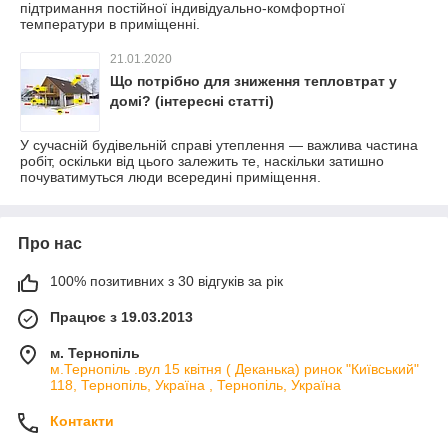
підтримання постійної індивідуально-комфортної
температури в приміщенні.
21.01.2020
Що потрібно для зниження тепловтрат у
домі? (інтересні статті)
У сучасній будівельній справі утеплення — важлива частина
робіт, оскільки від цього залежить те, наскільки затишно
почуватимуться люди всередині приміщення.
Про нас
100% позитивних з 30 відгуків за рік
Працює з 19.03.2013
м. Тернопіль
м.Тернопіль .вул 15 квітня ( Деканька) ринок "Київський"
118, Тернопіль, Україна , Тернопіль, Україна
Контакти