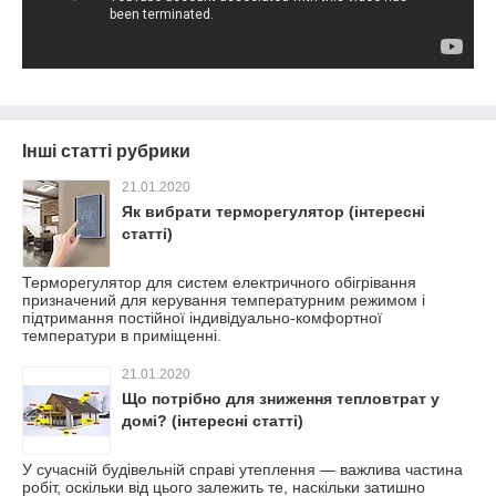
Інші статті рубрики
21.01.2020
Як вибрати терморегулятор (інтересні
статті)
Терморегулятор для систем електричного обігрівання
призначений для керування температурним режимом і
підтримання постійної індивідуально-комфортної
температури в приміщенні.
21.01.2020
Що потрібно для зниження тепловтрат у
домі? (інтересні статті)
У сучасній будівельній справі утеплення — важлива частина
робіт, оскільки від цього залежить те, наскільки затишно