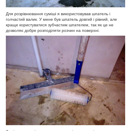
Для розрівнювання суміші я використовував шпатель і
голчастий валик. У мене був шпатель довгий і рівний, але
краще користуватися зубчастим шпателем, так як це не
дозволяє добре розподіляти розчин на поверхні.