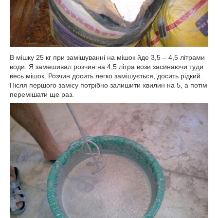
В мішку 25 кг при замішуванні на мішок йде 3,5 – 4,5 літрами
води. Я замешивал розчин на 4,5 літра вози засинаючи туди
весь мішок. Розчин досить легко замішується, досить рідкий.
Після першого замісу потрібно залишити хвилин на 5, а потім
перемішати ще раз.