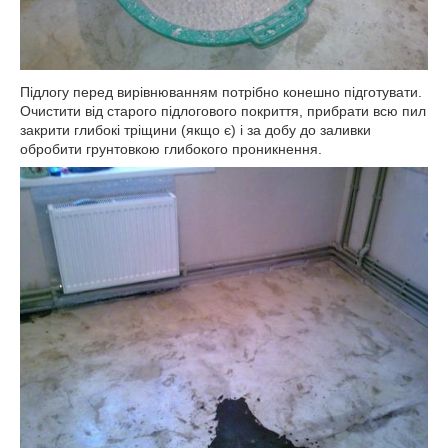
Підлогу перед вирівнюванням потрібно конешно підготувати.
Очистити від старого підлогового покриття, прибрати всю пил
закрити глибокі тріщини (якщо є) і за добу до заливки
обробити грунтовкою глибокого проникнення.